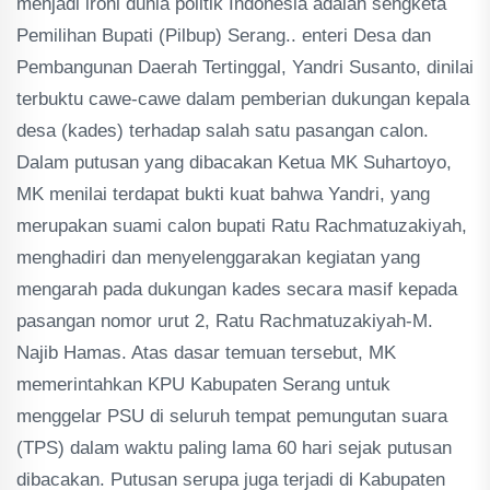
menjadi ironi dunia politik Indonesia adalah sengketa
Pemilihan Bupati (Pilbup) Serang.. enteri Desa dan
Pembangunan Daerah Tertinggal, Yandri Susanto, dinilai
terbuktu cawe-cawe dalam pemberian dukungan kepala
desa (kades) terhadap salah satu pasangan calon.
Dalam putusan yang dibacakan Ketua MK Suhartoyo,
MK menilai terdapat bukti kuat bahwa Yandri, yang
merupakan suami calon bupati Ratu Rachmatuzakiyah,
menghadiri dan menyelenggarakan kegiatan yang
mengarah pada dukungan kades secara masif kepada
pasangan nomor urut 2, Ratu Rachmatuzakiyah-M.
Najib Hamas. Atas dasar temuan tersebut, MK
memerintahkan KPU Kabupaten Serang untuk
menggelar PSU di seluruh tempat pemungutan suara
(TPS) dalam waktu paling lama 60 hari sejak putusan
dibacakan. Putusan serupa juga terjadi di Kabupaten