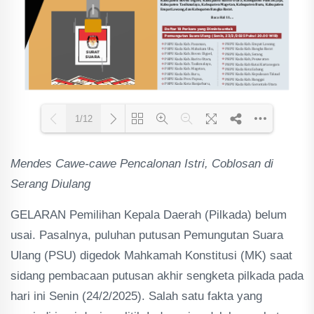
1/12
Mendes Cawe-cawe Pencalonan Istri, Coblosan di
Loading PDF 85% ...
Serang Diulang
GELARAN Pemilihan Kepala Daerah (Pilkada) belum
usai. Pasalnya, puluhan putusan Pemungutan Suara
Ulang (PSU) digedok Mahkamah Konstitusi (MK) saat
sidang pembacaan putusan akhir sengketa pilkada pada
hari ini Senin (24/2/2025). Salah satu fakta yang