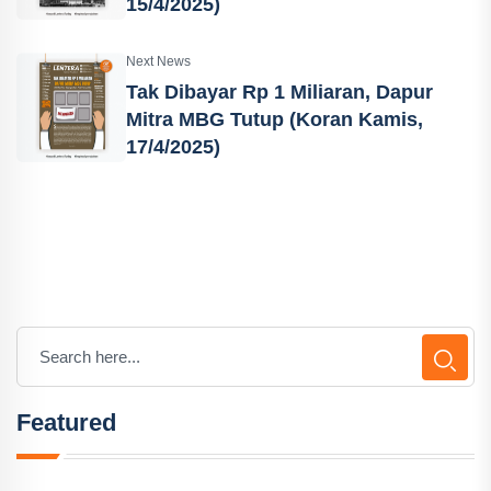
15/4/2025)
Next News
Tak Dibayar Rp 1 Miliaran, Dapur
Mitra MBG Tutup (Koran Kamis,
17/4/2025)
Featured