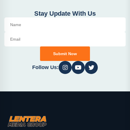
Stay Update With Us
Submit Now
Follow Us: