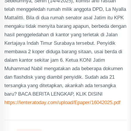
Sebelumnya, Senin (14/4/2025), komisi anti rasuah
telah menggeledah rumah milik anggota DPD, La Nyalla
Mattalitti. Bila di dua rumah senator asal Jatim itu KPK
mengaku tidak menyita barang apapun, berbeda dengan
hasil penggeledahan di kantor yang terletak di Jalan
Kertajaya Indah Timur Surabaya tersebut. Penyidik ​​
membawa 2 koper diduga barang sitaan, usai berda di
dalam kantor sekitar jam 6. Ketua KONI Jatim
Muhammad Nabil mengatakan ada beberapa dokumen
dan flashdisk yang diambil penyidik. Sudah ada 21
tersangka yang ditetapkan, akankah ada tersangka
baru? BACA BERITA LENGKAP, KLIK DISINI
https://lenteratoday.com/upload/Epaper/16042025.pdf