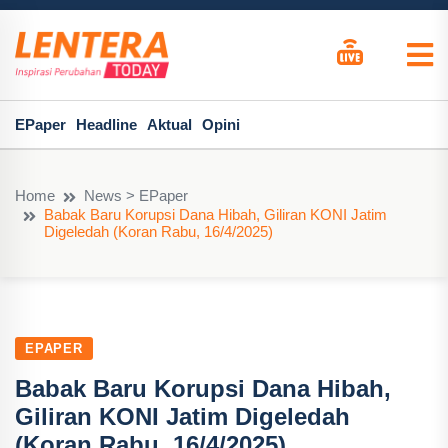
EPaper
Headline
Aktual
Opini
Home
News > EPaper
Babak Baru Korupsi Dana Hibah, Giliran KONI Jatim
Digeledah (Koran Rabu, 16/4/2025)
EPAPER
Babak Baru Korupsi Dana Hibah,
Giliran KONI Jatim Digeledah
(Koran Rabu, 16/4/2025)