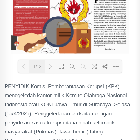
1/12
PENYIDIK Komisi Pemberantasan Korupsi (KPK)
Loading PDF 24% ...
menggeledah kantor milik Komite Olahraga Nasional
Indonesia atau KONI Jawa Timur di Surabaya, Selasa
(15/4/2025). Penggeledahan berkaitan dengan
penyidikan kasus korupsi dana hibah kelompok
masyarakat (Pokmas) Jawa Timur (Jatim).