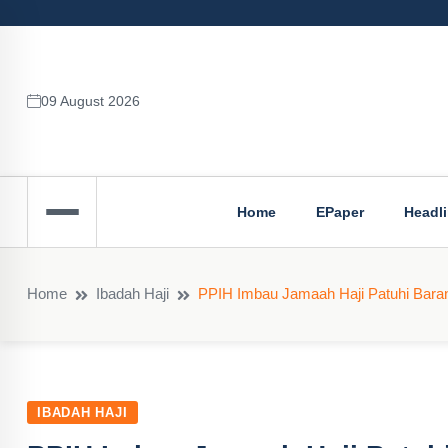
09 August 2026
Home
EPaper
Headl
Home
Ibadah Haji
PPIH Imbau Jamaah Haji Patuhi Bara
IBADAH HAJI