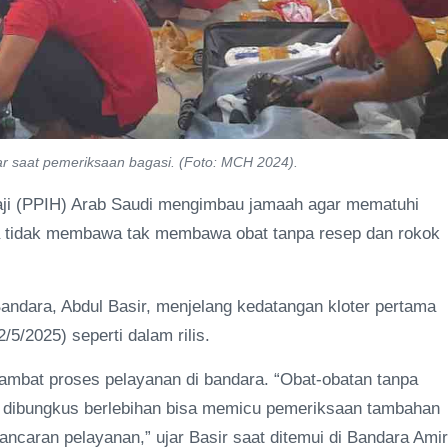
ar saat pemeriksaan bagasi. (Foto: MCH 2024).
ji (PPIH) Arab Saudi mengimbau jamaah agar mematuhi
a tidak membawa tak membawa obat tanpa resep dan rokok
andara, Abdul Basir, menjelang kedatangan kloter pertama
5/2025) seperti dalam rilis.
ambat proses pelayanan di bandara. “Obat-obatan tanpa
g dibungkus berlebihan bisa memicu pemeriksaan tambahan
ancaran pelayanan,” ujar Basir saat ditemui di Bandara Amir