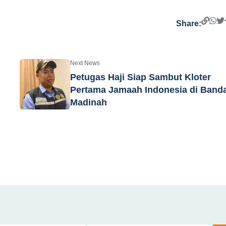
Share:
Next News
Petugas Haji Siap Sambut Kloter
Pertama Jamaah Indonesia di Band
Madinah