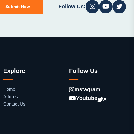
Follow Us:
Submit Now
Explore
Follow Us
Home
Instagram
Articles
Youtube
X
Contact Us