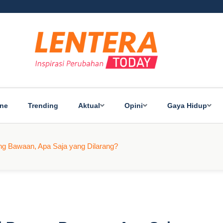
ine
Trending
Aktual
Opini
Gaya Hidup
ng Bawaan, Apa Saja yang Dilarang?