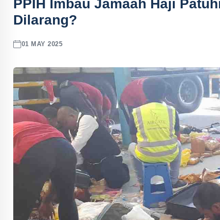
PPIH Imbau Jamaah Haji Patuh
Dilarang?
01 MAY 2025