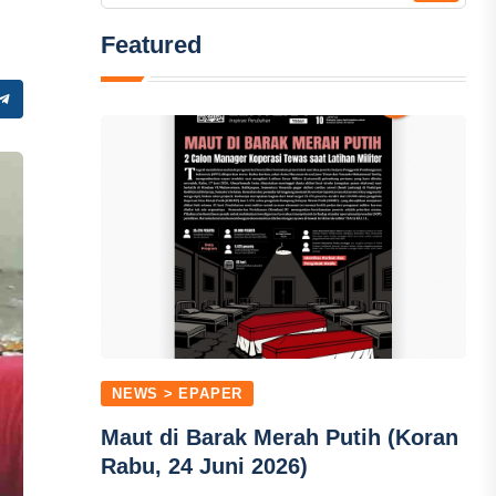
Featured
NEWS > EPAPER
Maut di Barak Merah Putih (Koran
Rabu, 24 Juni 2026)