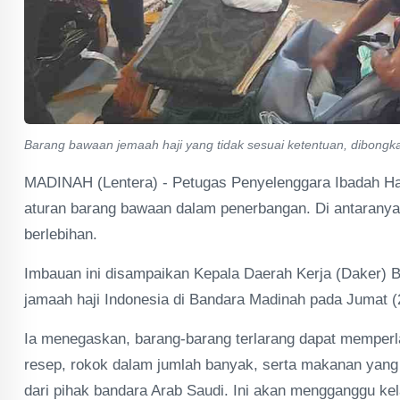
Barang bawaan jemaah haji yang tidak sesuai ketentuan, dibongk
MADINAH (Lentera) - Petugas Penyelenggara Ibadah Ha
aturan barang bawaan dalam penerbangan. Di antarany
berlebihan.
Imbauan ini disampaikan Kepala Daerah Kerja (Daker) B
jamaah haji Indonesia di Bandara Madinah pada Jumat (2/
Ia menegaskan, barang-barang terlarang dapat memperl
resep, rokok dalam jumlah banyak, serta makanan yan
dari pihak bandara Arab Saudi. Ini akan mengganggu kel