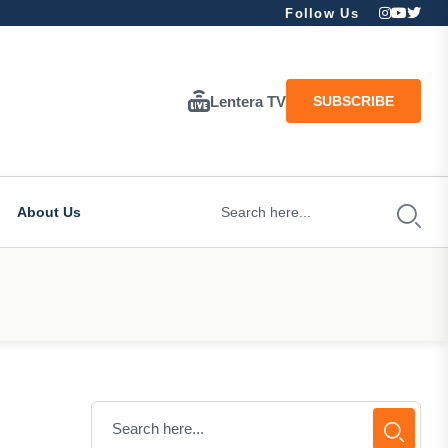
Follow Us
Lentera TV
SUBSCRIBE
About Us