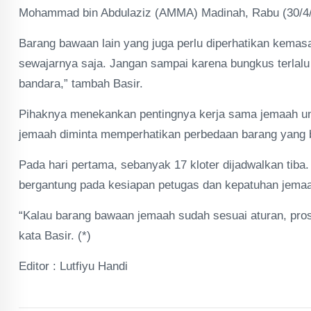
Mohammad bin Abdulaziz (AMMA) Madinah, Rabu (30/4/
Barang bawaan lain yang juga perlu diperhatikan kema
sewajarnya saja. Jangan sampai karena bungkus terlalu
bandara,” tambah Basir.
Pihaknya menekankan pentingnya kerja sama jemaah untu
jemaah diminta memperhatikan perbedaan barang yang b
Pada hari pertama, sebanyak 17 kloter dijadwalkan tiba
bergantung pada kesiapan petugas dan kepatuhan jemaa
“Kalau barang bawaan jemaah sudah sesuai aturan, pros
kata Basir. (*)
Editor : Lutfiyu Handi