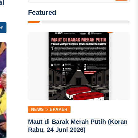
al
Featured
NEWS > EPAPER
Maut di Barak Merah Putih (Koran
Rabu, 24 Juni 2026)