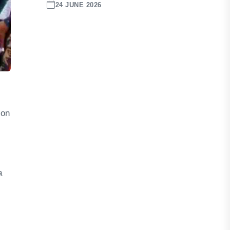
24 JUNE 2026
lon
a