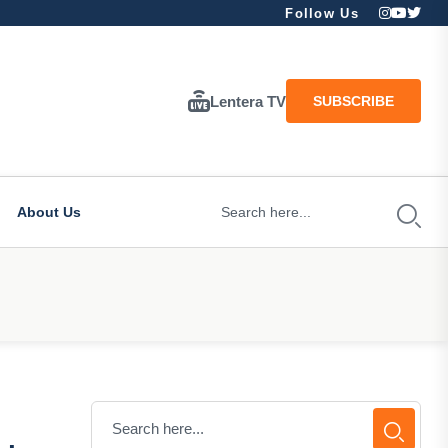
Follow Us
Lentera TV
SUBSCRIBE
About Us