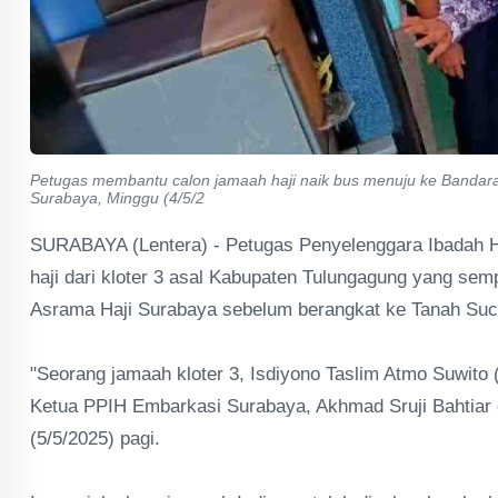
Petugas membantu calon jamaah haji naik bus menuju ke Bandara
Surabaya, Minggu (4/5/2
SURABAYA (Lentera) - Petugas Penyelenggara Ibadah 
haji dari kloter 3 asal Kabupaten Tulungagung yang semp
Asrama Haji Surabaya sebelum berangkat ke Tanah Suc
"Seorang jamaah kloter 3, Isdiyono Taslim Atmo Suwito 
Ketua PPIH Embarkasi Surabaya, Akhmad Sruji Bahtiar 
(5/5/2025) pagi.