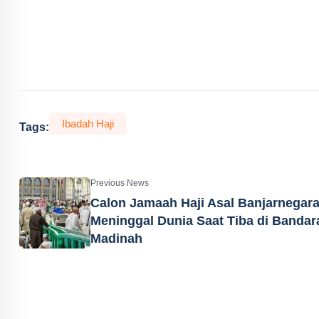
Ibadah Haji
Tags:
Previous News
Calon Jamaah Haji Asal Banjarnegar
Meninggal Dunia Saat Tiba di Bandar
Madinah