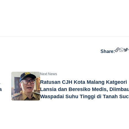
Share:
Next News
a
Ratusan CJH Kota Malang Katgeori
a
Lansia dan Beresiko Medis, Diimba
Waspadai Suhu Tinggi di Tanah Suc