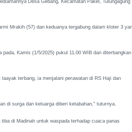
e kediamannya Desa Gebang, Kecamatan Pakel, Tulungagung
narmi Mrakih (57) dan keduanya tergabung dalam kloter 3 ya
a pada, Kamis (1/5/2025) pukul 11.00 WIB dan diterbangkan
 laayak terbang, ia menjalani perawatan di RS Haji dan
n di surga dan keluarga diberi ketabahan," tuturnya.
h tiba di Madinah untuk waspada terhadap cuaca panas