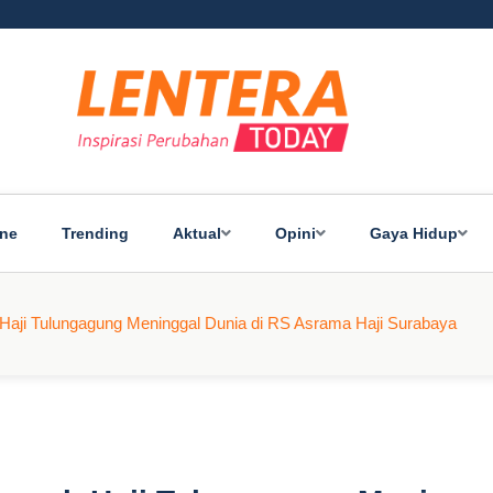
ine
Trending
Aktual
Opini
Gaya Hidup
Haji Tulungagung Meninggal Dunia di RS Asrama Haji Surabaya