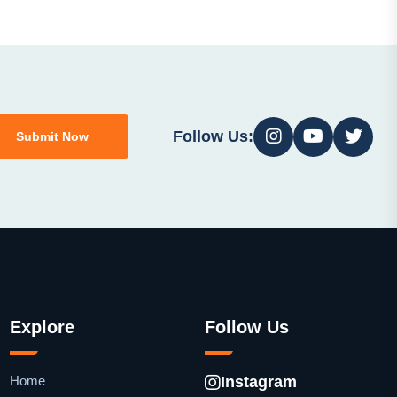
Follow Us:
Submit Now
Explore
Follow Us
Home
Instagram