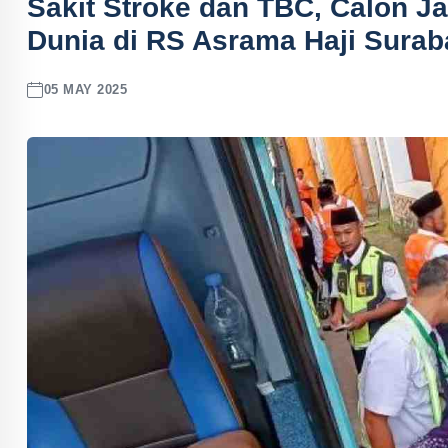
Sakit Stroke dan TBC, Calon J
Dunia di RS Asrama Haji Sura
05 MAY 2025