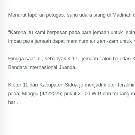
Menurut laporan petugas, suhu udara siang di Madinah d
"Karena itu kami berpesan pada para jemaah untuk lebih 
imbau para jamaah dapat meminum air zam-zam untuk m
Hingga saat ini, sebanyak 4.171 jemaah calon haji dari 
Bandara Internasional Juanda.
Kloter 11 dari Kabupaten Sidoarjo menjadi kloter terak
pada, Minggu (4/5/2025) pukul 21.00 WIB dan terbang m
hari.