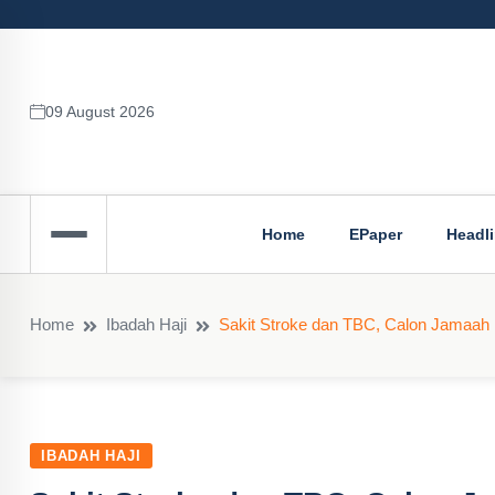
09 August 2026
Home
EPaper
Headl
Home
Ibadah Haji
Sakit Stroke dan TBC, Calon Jamaah 
IBADAH HAJI