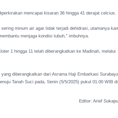
iperkirakan mencapai kisaran 36 hingga 41 derajat celcius.
sering minum air agar tidak terjadi dehidrasi, utamanya ka
embantu menjaga kondisi tubuh,” imbuhnya.
Kloter 1 hingga 11 telah diberangkatkan ke Madinah, melalui
hir yang diberangkatkan dari Asrama Haji Embarkasi Surabay
enuju Tanah Suci pada, Senin (5/5/2025) pukul 01.00 WIB di
Editor: Arief Sukapu