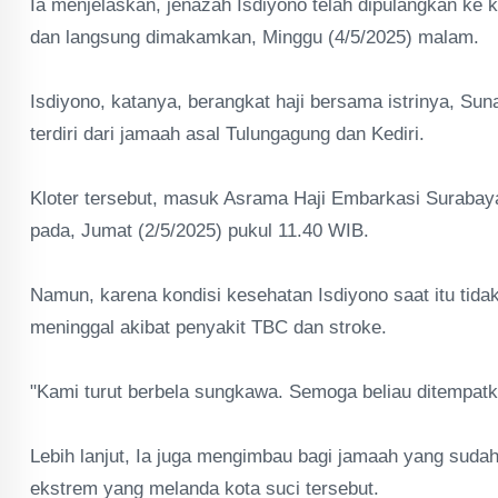
Ia menjelaskan, jenazah Isdiyono telah dipulangkan k
dan langsung dimakamkan, Minggu (4/5/2025) malam.
Isdiyono, katanya, berangkat haji bersama istrinya, Su
terdiri dari jamaah asal Tulungagung dan Kediri.
Kloter tersebut, masuk Asrama Haji Embarkasi Surabay
pada, Jumat (2/5/2025) pukul 11.40 WIB.
Namun, karena kondisi kesehatan Isdiyono saat itu tidak
meninggal akibat penyakit TBC dan stroke.
"Kami turut berbela sungkawa. Semoga beliau ditempatka
Lebih lanjut, Ia juga mengimbau bagi jamaah yang suda
ekstrem yang melanda kota suci tersebut.