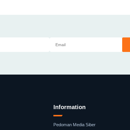
Information
Pedoman Media Siber