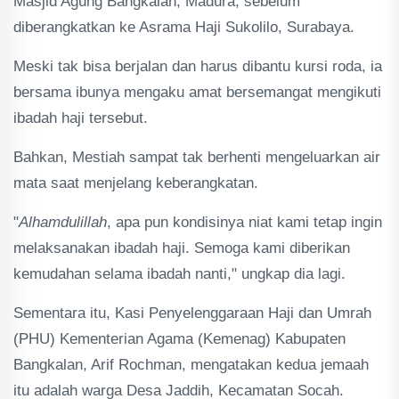
Masjid Agung Bangkalan, Madura, sebelum
diberangkatkan ke Asrama Haji Sukolilo, Surabaya.
Meski tak bisa berjalan dan harus dibantu kursi roda, ia
bersama ibunya mengaku amat bersemangat mengikuti
ibadah haji tersebut.
Bahkan, Mestiah sampat tak berhenti mengeluarkan air
mata saat menjelang keberangkatan.
"
Alhamdulillah
, apa pun kondisinya niat kami tetap ingin
melaksanakan ibadah haji. Semoga kami diberikan
kemudahan selama ibadah nanti," ungkap dia lagi.
Sementara itu, Kasi Penyelenggaraan Haji dan Umrah
(PHU) Kementerian Agama (Kemenag) Kabupaten
Bangkalan, Arif Rochman, mengatakan kedua jemaah
itu adalah warga Desa Jaddih, Kecamatan Socah.