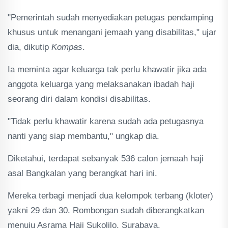
"Pemerintah sudah menyediakan petugas pendamping
khusus untuk menangani jemaah yang disabilitas," ujar
dia, dikutip
Kompas
.
Ia meminta agar keluarga tak perlu khawatir jika ada
anggota keluarga yang melaksanakan ibadah haji
seorang diri dalam kondisi disabilitas.
"Tidak perlu khawatir karena sudah ada petugasnya
nanti yang siap membantu," ungkap dia.
Diketahui, terdapat sebanyak 536 calon jemaah haji
asal Bangkalan yang berangkat hari ini.
Mereka terbagi menjadi dua kelompok terbang (kloter)
yakni 29 dan 30. Rombongan sudah diberangkatkan
menuju Asrama Haji Sukolilo, Surabaya.