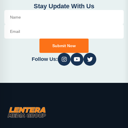
Stay Update With Us
Submit Now
Follow Us: