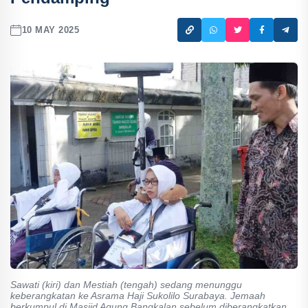
10 MAY 2025
Sawati (kiri) dan Mestiah (tengah) sedang menunggu
keberangkatan ke Asrama Haji Sukolilo Surabaya. Jemaah
berkumpul di Masjid Agung Bangkalan sebelum diberangkatkan,