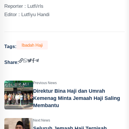
Reporter : Lutfi/rls
Editor : Lutfiyu Handi
Ibadah Haji
Tags:
Share:
Previous News
Direktur Bina Haji dan Umrah
Kemenag Minta Jemaah Haji Saling
Membantu
Next News
Seluruh Jemaah Haji Terpisah