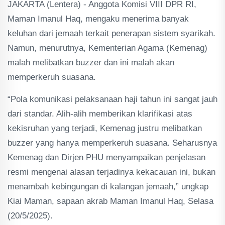
JAKARTA (Lentera) - Anggota Komisi VIII DPR RI,
Maman Imanul Haq, mengaku menerima banyak
keluhan dari jemaah terkait penerapan sistem syarikah.
Namun, menurutnya, Kementerian Agama (Kemenag)
malah melibatkan buzzer dan ini malah akan
memperkeruh suasana.
“Pola komunikasi pelaksanaan haji tahun ini sangat jauh
dari standar. Alih-alih memberikan klarifikasi atas
kekisruhan yang terjadi, Kemenag justru melibatkan
buzzer yang hanya memperkeruh suasana. Seharusnya
Kemenag dan Dirjen PHU menyampaikan penjelasan
resmi mengenai alasan terjadinya kekacauan ini, bukan
menambah kebingungan di kalangan jemaah,” ungkap
Kiai Maman, sapaan akrab Maman Imanul Haq, Selasa
(20/5/2025).