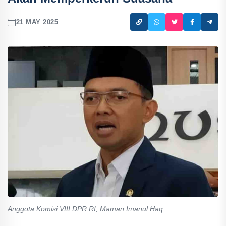
21 MAY 2025
Anggota Komisi VIII DPR RI, Maman Imanul Haq.