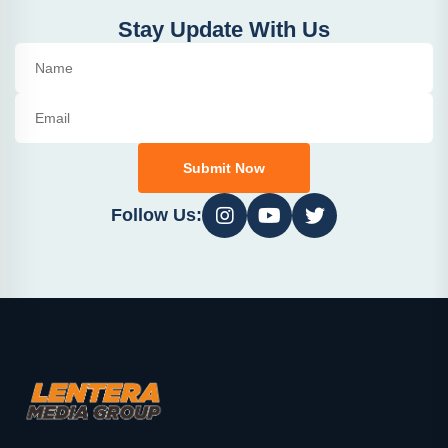
Stay Update With Us
Submit Now
Follow Us: