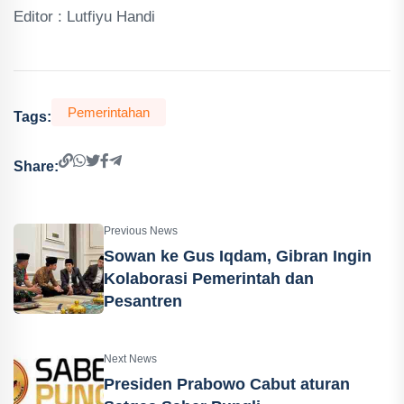
Editor : Lutfiyu Handi
Pemerintahan
Tags:
Share:
Previous News
Sowan ke Gus Iqdam, Gibran Ingin
Kolaborasi Pemerintah dan
Pesantren
Next News
Presiden Prabowo Cabut aturan