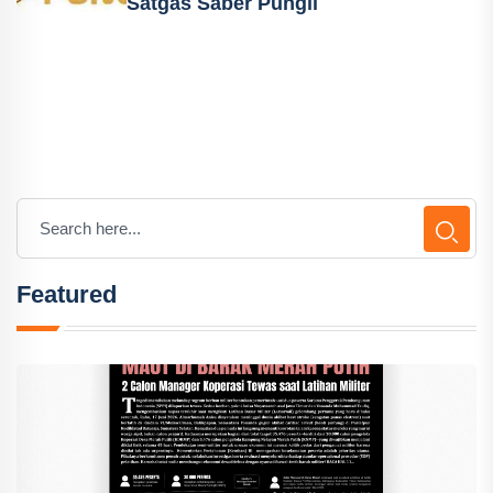
Satgas Saber Pungli
Featured