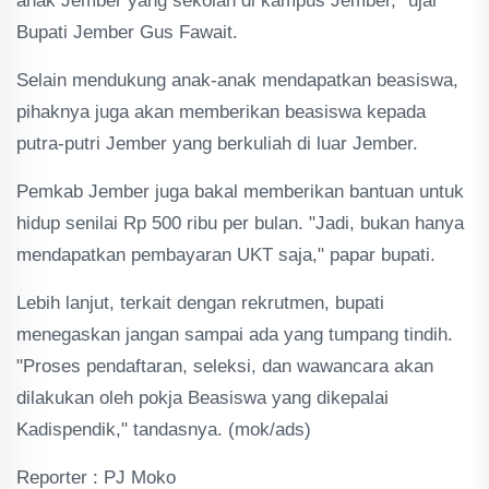
anak Jember yang sekolah di kampus Jember," ujar
Bupati Jember Gus Fawait.
Selain mendukung anak-anak mendapatkan beasiswa,
pihaknya juga akan memberikan beasiswa kepada
putra-putri Jember yang berkuliah di luar Jember.
Pemkab Jember juga bakal memberikan bantuan untuk
hidup senilai Rp 500 ribu per bulan. "Jadi, bukan hanya
mendapatkan pembayaran UKT saja," papar bupati.
Lebih lanjut, terkait dengan rekrutmen, bupati
menegaskan jangan sampai ada yang tumpang tindih.
"Proses pendaftaran, seleksi, dan wawancara akan
dilakukan oleh pokja Beasiswa yang dikepalai
Kadispendik," tandasnya. (mok/ads)
Reporter : PJ Moko