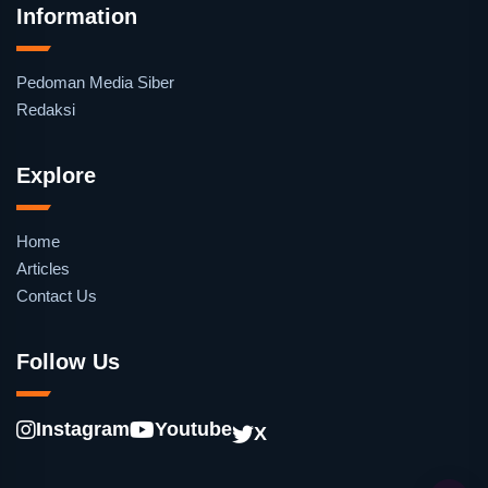
Information
Pedoman Media Siber
Redaksi
Explore
Home
Articles
Contact Us
Follow Us
Instagram
Youtube
X