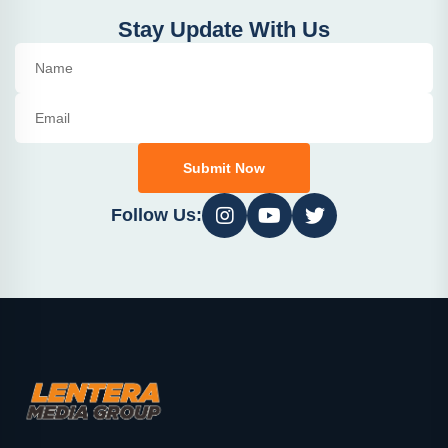
Stay Update With Us
Submit Now
Follow Us: