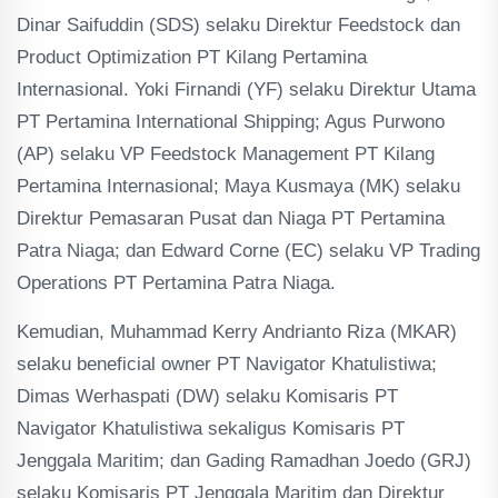
Dinar Saifuddin (SDS) selaku Direktur Feedstock dan
Product Optimization PT Kilang Pertamina
Internasional. Yoki Firnandi (YF) selaku Direktur Utama
PT Pertamina International Shipping; Agus Purwono
(AP) selaku VP Feedstock Management PT Kilang
Pertamina Internasional; Maya Kusmaya (MK) selaku
Direktur Pemasaran Pusat dan Niaga PT Pertamina
Patra Niaga; dan Edward Corne (EC) selaku VP Trading
Operations PT Pertamina Patra Niaga.
Kemudian, Muhammad Kerry Andrianto Riza (MKAR)
selaku beneficial owner PT Navigator Khatulistiwa;
Dimas Werhaspati (DW) selaku Komisaris PT
Navigator Khatulistiwa sekaligus Komisaris PT
Jenggala Maritim; dan Gading Ramadhan Joedo (GRJ)
selaku Komisaris PT Jenggala Maritim dan Direktur