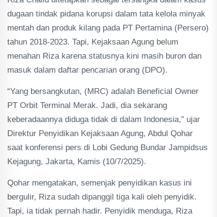
dugaan tindak pidana korupsi dalam tata kelola minyak
mentah dan produk kilang pada PT Pertamina (Persero)
tahun 2018-2023. Tapi, Kejaksaan Agung belum
menahan Riza karena statusnya kini masih buron dan
masuk dalam daftar pencarian orang (DPO).
“Yang bersangkutan, (MRC) adalah Beneficial Owner
PT Orbit Terminal Merak. Jadi, dia sekarang
keberadaannya diduga tidak di dalam Indonesia,” ujar
Direktur Penyidikan Kejaksaan Agung, Abdul Qohar
saat konferensi pers di Lobi Gedung Bundar Jampidsus
Kejagung, Jakarta, Kamis (10/7/2025).
Qohar mengatakan, semenjak penyidikan kasus ini
bergulir, Riza sudah dipanggil tiga kali oleh penyidik.
Tapi, ia tidak pernah hadir. Penyidik menduga, Riza