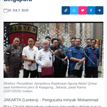
10 JULY 2025
Direktur Penyidikan Jampidsus Kejaksaan Agung Abdul Qohar
saat konferensi pers di Kejagung, Jakarta, pada Kamis
(10/7/2025) malam.
JAKARTA (Lentera) - Pengusaha minyak Mohammad
Riza Chalid ditetapkan sebagai tersangka dalam kasus