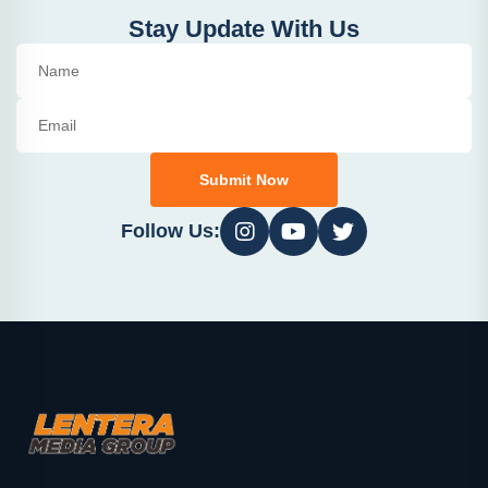
Stay Update With Us
Submit Now
Follow Us: