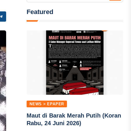
Featured
NEWS > EPAPER
Maut di Barak Merah Putih (Koran
Rabu, 24 Juni 2026)