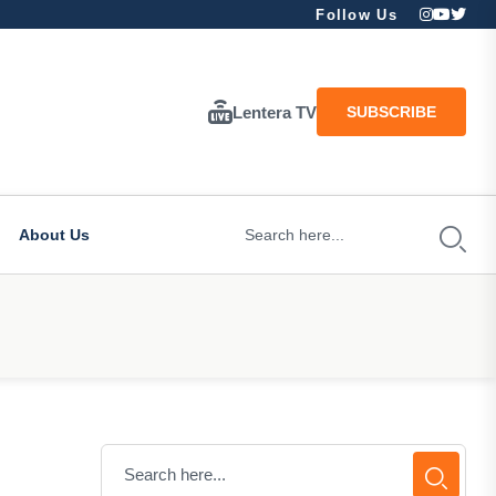
Follow Us
Lentera TV
SUBSCRIBE
About Us