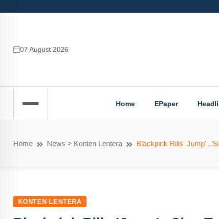
07 August 2026
Home
EPaper
Headl
Home
News > Konten Lentera
Blackpink Rilis 'Jump' , S
KONTEN LENTERA