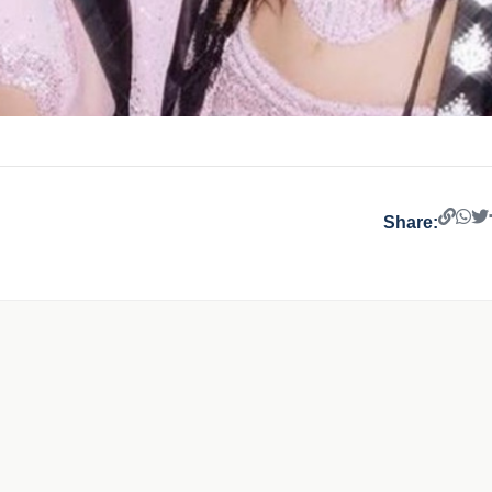
Share: