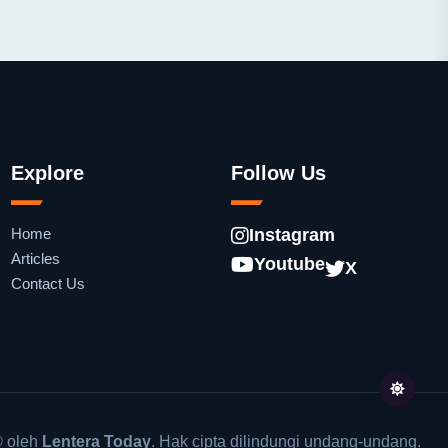
Explore
Follow Us
Home
Instagram
Articles
Youtube
X
Contact Us
 oleh
Lentera Today
. Hak cipta dilindungi undang-undang.