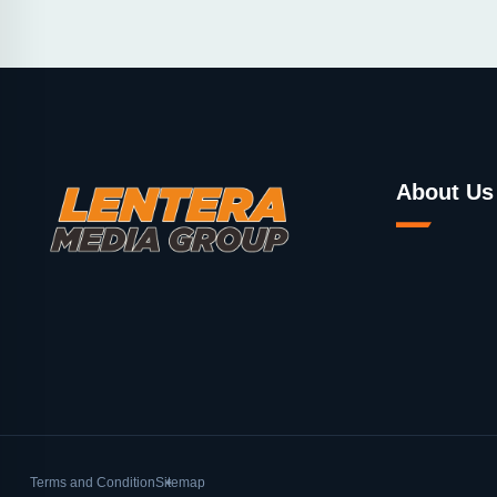
About Us
Terms and Condition
Sitemap