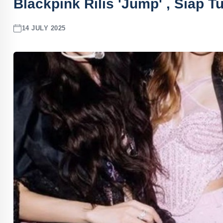
Blackpink Rilis 'Jump' , Siap T
14 JULY 2025