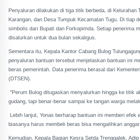
Penyaluran dilakukan di tiga titik berbeda, di Kelura
Karangan, dan Desa Tumpuk Kecamatan Tugu. Di tiap de
simbolis dari Bupati dan Forkopimda. Setiap penerima m
disalurkan untuk dua bulan sekaligus.
Sementara itu, Kepala Kantor Cabang Bulog Tulungagung
penyaluran bantuan tersebut menjelaskan bantuan ini 
beras pemerintah. Data penerima berasal dari Kementer
(DTSEN).
"Perum Bulog ditugaskan menyalurkan hingga ke titik ak
gudang, tapi benar-benar sampai ke tangan warga melalu
Lebih lanjut, Yonas berharap bantuan ini memberi efek
biasanya harus membeli beras bisa mengalihkan anggar
Kemudian,
Kepala Bagian Kesra Setda Trenggalek, Adip