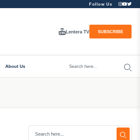
Follow Us
Lentera TV
SUBSCRIBE
About Us