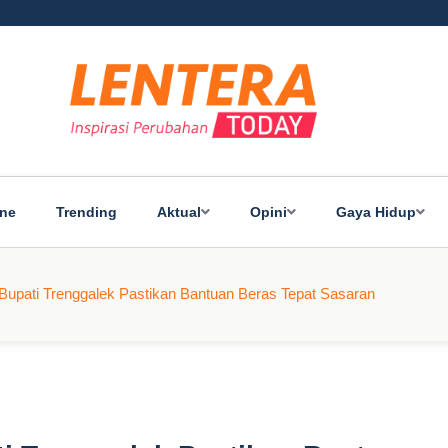
ine
Trending
Aktual
Opini
Gaya Hidup
pati Trenggalek Pastikan Bantuan Beras Tepat Sasaran