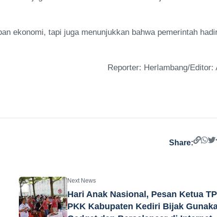
ban ekonomi, tapi juga menunjukkan bahwa pemerintah hadir
Reporter: Herlambang/Editor: 
Share:
Next News
Hari Anak Nasional, Pesan Ketua T
PKK Kabupaten Kediri Bijak Gunak