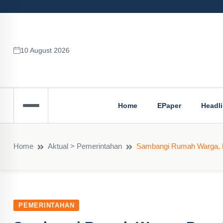
10 August 2026
Home
EPaper
Headl
Home
Aktual > Pemerintahan
Sambangi Rumah Warga, Bu
PEMERINTAHAN