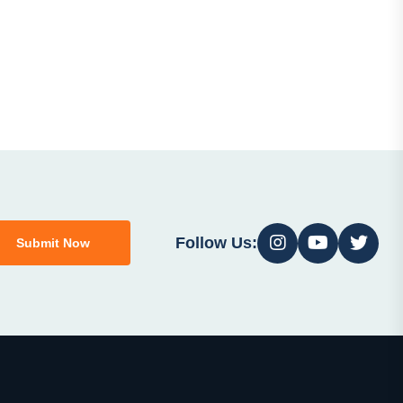
Follow Us:
Submit Now