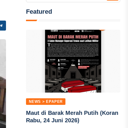
Featured
NEWS > EPAPER
Maut di Barak Merah Putih (Koran
Rabu, 24 Juni 2026)