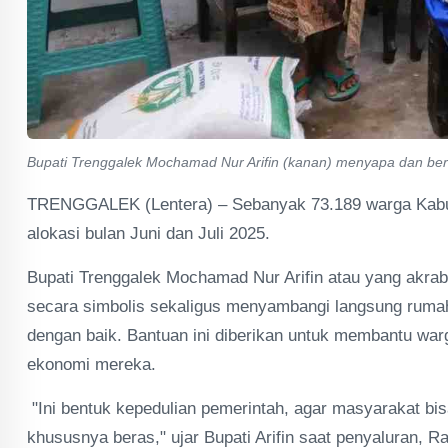
Bupati Trenggalek Mochamad Nur Arifin (kanan) menyapa dan be
TRENGGALEK (Lentera) – Sebanyak 73.189 warga Kabu
alokasi bulan Juni dan Juli 2025.
Bupati Trenggalek Mochamad Nur Arifin atau yang akrab
secara simbolis sekaligus menyambangi langsung ruma
dengan baik. Bantuan ini diberikan untuk membantu wa
ekonomi mereka.
"Ini bentuk kepedulian pemerintah, agar masyarakat bi
khususnya beras," ujar Bupati Arifin saat penyaluran, R