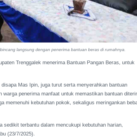
rbincang langsung dengan penerima bantuan beras di rumahnya.
paten Trenggalek menerima Bantuan Pangan Beras, untuk
 disapa Mas Ipin, juga turut serta menyerahkan bantuan
h warga penerima manfaat untuk memastikan bantuan diter
rga memenuhi kebutuhan pokok, sekaligus meringankan beb
sa sedikit terbantu dalam mencukupi kebutuhan harian,
abu (23/7/2025).