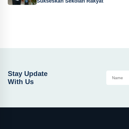
Sukseskan Sekolah Rakyat
Stay Update
With Us