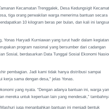
han Tamanan Kecamatan Trenggalek, Desa Kedungsigit Kecama
sa, tiga orang perwakilan warga menerima bantuan secara
endapatkan 10 kilogram beras per bulan, dan kali ini langsu
, Yonas Haryadi Kurniawan yang turut hadir dalam kegiatan
merupakan program nasional yang bersumber dari cadangan
ian Sosial, berdasarkan Data Tunggal Sosial Ekonomi Nasio
hir pembagian. Jadi kami tidak hanya distribusi sampai
i kerja sama dengan desa," jelas Yonas.
 ekonomi yang nyata. “Dengan adanya bantuan ini, warga ya
an mereka untuk keperluan lain yang mendesak,” tambahny
 Mashuri juga menanbahkan bantuan ini menjadi bentuk