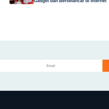
Gadget dan Berselancar di Internet