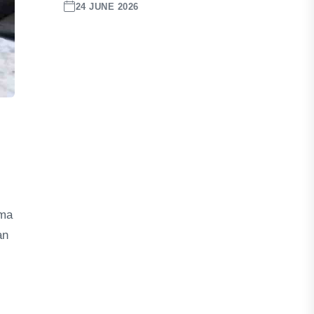
24 JUNE 2026
ima
an