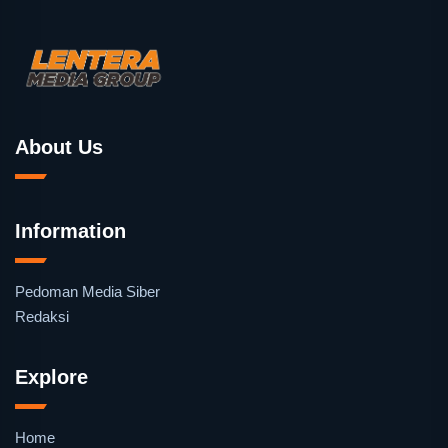
About Us
Information
Pedoman Media Siber
Redaksi
Explore
Home