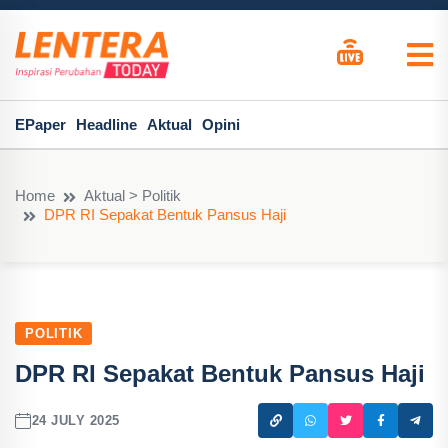
EPaper
Headline
Aktual
Opini
Home
Aktual > Politik
DPR RI Sepakat Bentuk Pansus Haji
POLITIK
DPR RI Sepakat Bentuk Pansus Haji
24 JULY 2025