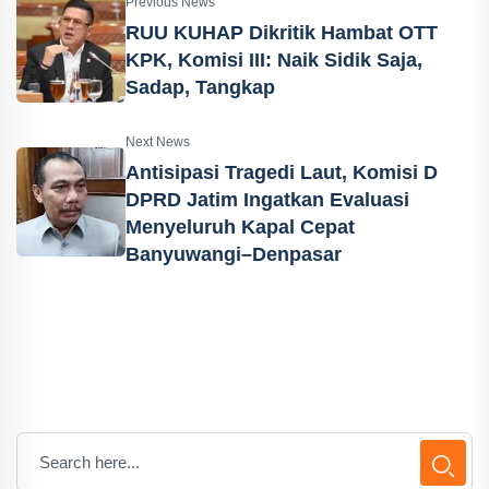
Previous News
RUU KUHAP Dikritik Hambat OTT
KPK, Komisi III: Naik Sidik Saja,
Sadap, Tangkap
Next News
Antisipasi Tragedi Laut, Komisi D
DPRD Jatim Ingatkan Evaluasi
Menyeluruh Kapal Cepat
Banyuwangi–Denpasar