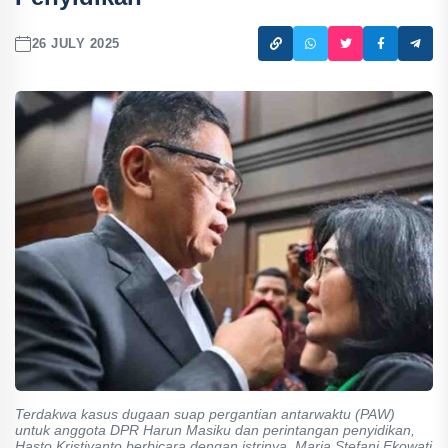
26 JULY 2025
Terdakwa kasus dugaan suap pergantian antarwaktu (PAW)
untuk anggota DPR Harun Masiku dan perintangan penyidikan,
Hasto Kristiyanto berbicara dengan istrinya, Maria Stefani Ekowati