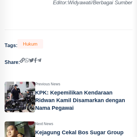
Editor:Widyawati/Berbagai Sumber
Hukum
Tags:
Share:
Previous News
KPK: Kepemilikan Kendaraan
Ridwan Kamil Disamarkan dengan
Nama Pegawai
Next News
Kejagung Cekal Bos Sugar Group