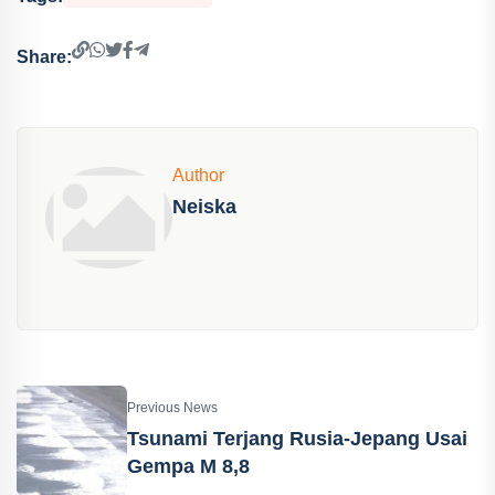
Share:
Author
Neiska
Previous News
Tsunami Terjang Rusia-Jepang Usai
Gempa M 8,8