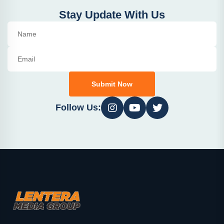
Stay Update With Us
Submit Now
Follow Us: