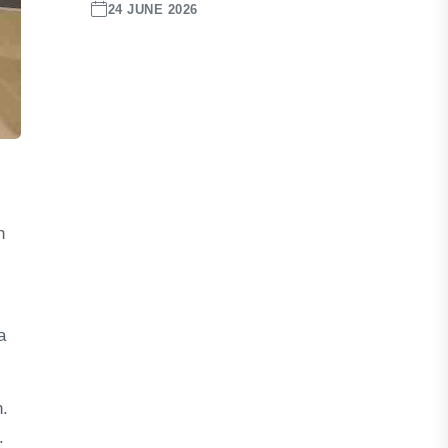
24 JUNE 2026
h
a
n.
.