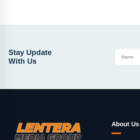
Stay Update
With Us
About Us