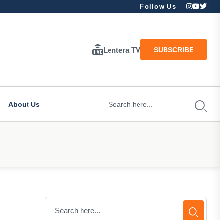
Follow Us
Lentera TV
SUBSCRIBE
About Us