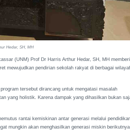
thur Hedar, SH, MH
kassar (UNM) Prof Dr Harris Arthur Hedar, SH, MH memberi
et mewujudkan pendirian sekolah rakyat di berbagai wilaya
, program tersebut dirancang untuk mengatasi masalah
an yang holistik. Karena dampak yang dihasilkan bukan saj
u memutus rantai kemiskinan antar generasi melalui pendidika
gat mungkin akan menghasilkan generasi miskin berikutnya