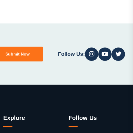
Follow Us:
Submit Now
Explore
Follow Us