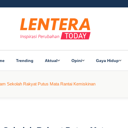
ine
Trending
Aktual
Opini
Gaya Hidup
m Sekolah Rakyat Putus Mata Rantai Kemiskinan