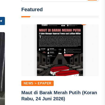
Featured
NEWS > EPAPER
Maut di Barak Merah Putih (Koran
Rabu, 24 Juni 2026)