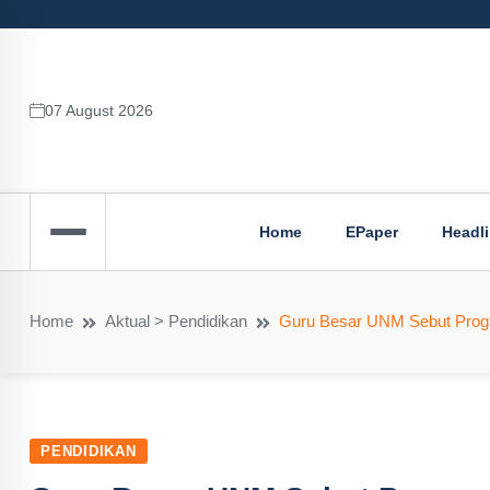
07 August 2026
Home
EPaper
Headl
Home
Aktual > Pendidikan
Guru Besar UNM Sebut Proga
PENDIDIKAN