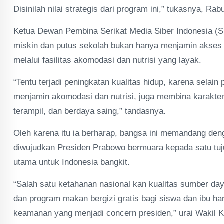
Disinilah nilai strategis dari program ini,” tukasnya, Rab
Ketua Dewan Pembina Serikat Media Siber Indonesia (S
miskin dan putus sekolah bukan hanya menjamin akses pe
melalui fasilitas akomodasi dan nutrisi yang layak.
“Tentu terjadi peningkatan kualitas hidup, karena sela
menjamin akomodasi dan nutrisi, juga membina karakter,
terampil, dan berdaya saing,” tandasnya.
Oleh karena itu ia berharap, bangsa ini memandang den
diwujudkan Presiden Prabowo bermuara kepada satu tuj
utama untuk Indonesia bangkit.
“Salah satu ketahanan nasional kan kualitas sumber daya
dan program makan bergizi gratis bagi siswa dan ibu ha
keamanan yang menjadi concern presiden,” urai Waki