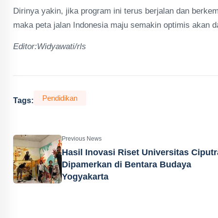
Dirinya yakin, jika program ini terus berjalan dan berk
maka peta jalan Indonesia maju semakin optimis akan d
Editor:Widyawati/rls
Pendidikan
Tags:
Previous News
Hasil Inovasi Riset Universitas Ciputr
Dipamerkan di Bentara Budaya
Yogyakarta