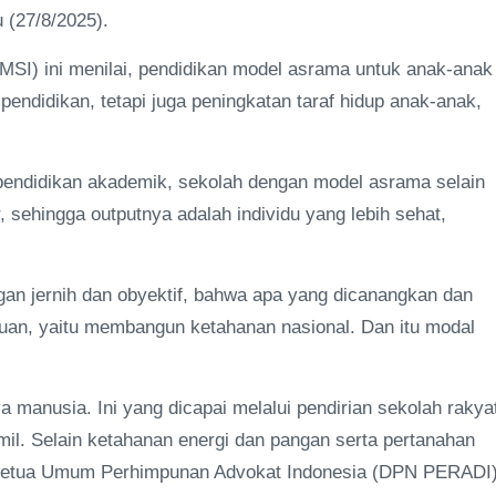
u (27/8/2025).
MSI) ini menilai, pendidikan model asrama untuk anak-anak
ndidikan, tetapi juga peningkatan taraf hidup anak-anak,
in pendidikan akademik, sekolah dengan model asrama selain
 sehingga outputnya adalah individu yang lebih sehat,
gan jernih dan obyektif, bahwa apa yang dicanangkan dan
uan, yaitu membangun ketahanan nasional. Dan itu modal
 manusia. Ini yang dicapai melalui pendirian sekolah rakya
mil. Selain ketahanan energi dan pangan serta pertanahan
l Ketua Umum Perhimpunan Advokat Indonesia (DPN PERADI