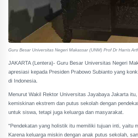
Guru Besar Universitas Negeri Makassar (UNM) Prof Dr Harris Ar
JAKARTA (Lentera)- Guru Besar Universitas Negeri Ma
apresiasi kepada Presiden Prabowo Subianto yang konkr
di Indonesia.
Menurut Wakil Rektor Universitas Jayabaya Jakarta itu
kemiskinan ekstrem dan putus sekolah dengan pendekat
untuk siswa, tetapi juga keluarga dan masyarakat.
“Pendekatan yang holistik itu memiliki tujuan inti, yait
Karena keluarga miskin dengan anak putus sekolah, san