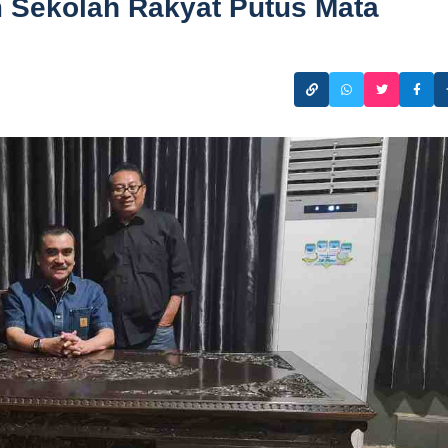
 Sekolah Rakyat Putus Mata