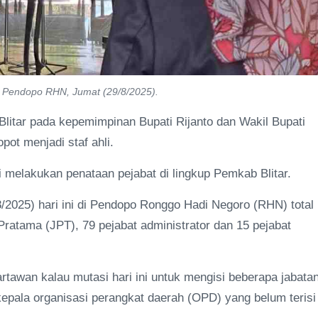
 di Pendopo RHN, Jumat (29/8/2025).
litar pada kepemimpinan Bupati Rijanto dan Wakil Bupati
pot menjadi staf ahli.
i melakukan penataan pejabat di lingkup Pemkab Blitar.
/2025) hari ini di Pendopo Ronggo Hadi Negoro (RHN) total
 Pratama (JPT), 79 pejabat administrator dan 15 pejabat
awan kalau mutasi hari ini untuk mengisi beberapa jabata
kepala organisasi perangkat daerah (OPD) yang belum terisi