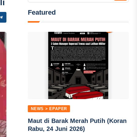
li
Featured
NEWS > EPAPER
Maut di Barak Merah Putih (Koran
Rabu, 24 Juni 2026)