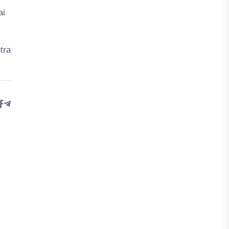
ai
tra
n