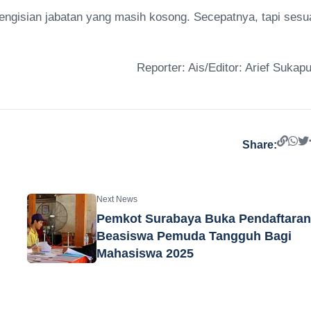
a pengisian jabatan yang masih kosong. Secepatnya, tapi sesu
Reporter: Ais/Editor: Arief Sukapu
Share:
Next News
Pemkot Surabaya Buka Pendaftara
Beasiswa Pemuda Tangguh Bagi
Mahasiswa 2025