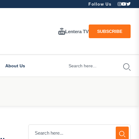
Follow Us
Lentera TV
SUBSCRIBE
About Us