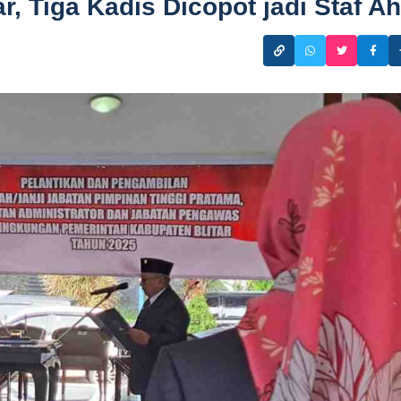
, Tiga Kadis Dicopot jadi Staf Ah