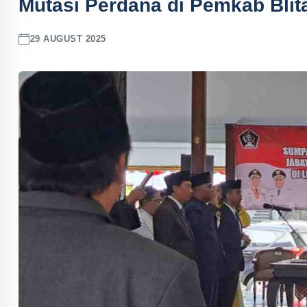
Mutasi Perdana di Pemkab Blitar
29 AUGUST 2025