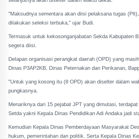
selanjutnya akan diselter dalam waktu dekat.
"Maksudnya sementara akan diisi pelaksana tugas (Plt)
dilakukan seleksi terbuka," ujar Budi.
Termasuk untuk kekosonganjabatan Sekda Kabupaten Blita
segera diisi.
Delapan organisasi perangkat daerah (OPD) yang masih
Dinas P3AP2KB, Dinas Peternakan dan Perikanan, Bap
"Untuk yang kosong itu (8 OPD) akan diselter dalam wakt
pungkasnya.
Menariknya dari 15 pejabat JPT yang dimutasi, terdapat t
Setda yakni Kepala Dinas Pendidikan Adi Andaka jadi s
Kemudian Kepala Dinas Pemberdayaan Masyarakat Desa 
hukum, pemerintahan dan politik. Serta Kepala Dinas K