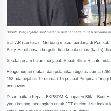
Bupati Blitar, Rijanto saat melantik pejabat pada mutasi perdana
BLITAR (Lentera) - Gerbong mutasi perdana di Pemkab B
Beky Herdihansah bergulir, tiga kepala dinas (kadis) dico
Setelah enam bulan menjabat, Bupati Blitar Rijanto mula
Pengumuman mutasi dan pelantikan digelar, Jumat (29/8
153 ada pejabat. Terdiri dari 15 pejabat Pimpinan Tinggi
pengawas.
Disampaikan Kepala BKPSDM Kabupaten Blitar, Budi Hart
yang kosong, sedangkan untuk JPT eselon II setingkat 