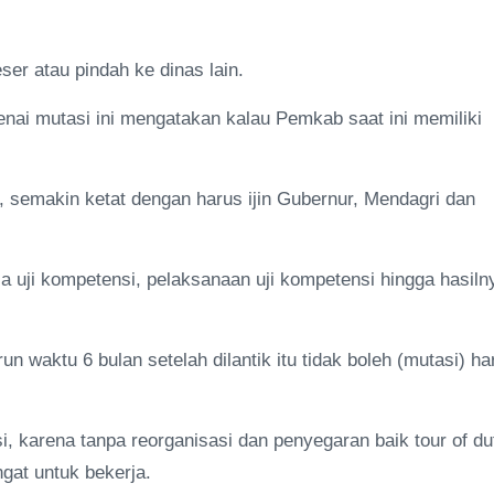
er atau pindah ke dinas lain.
ngenai mutasi ini mengatakan kalau Pemkab saat ini memiliki
, semakin ketat dengan harus ijin Gubernur, Mendagri dan
ia uji kompetensi, pelaksanaan uji kompetensi hingga hasiln
un waktu 6 bulan setelah dilantik itu tidak boleh (mutasi) ha
i, karena tanpa reorganisasi dan penyegaran baik tour of du
gat untuk bekerja.