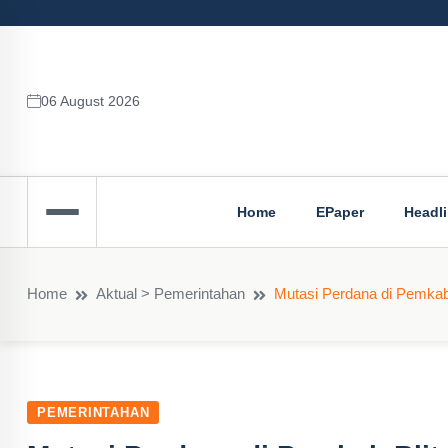
06 August 2026
Home
EPaper
Headl
Home
Aktual > Pemerintahan
Mutasi Perdana di Pemkab B
PEMERINTAHAN