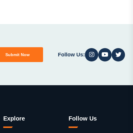
Follow Us:
Submit Now
Explore
Follow Us