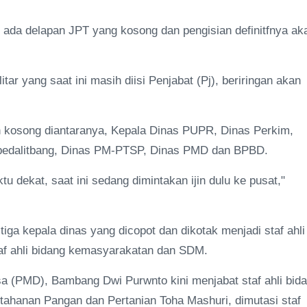
, ada delapan JPT yang kosong dan pengisian definitfnya ak
r yang saat ini masih diisi Penjabat (Pj), beriringan akan
 kosong diantaranya, Kepala Dinas PUPR, Dinas Perkim,
pedalitbang, Dinas PM-PTSP, Dinas PMD dan BPBD.
u dekat, saat ini sedang dimintakan ijin dulu ke pusat,"
iga kepala dinas yang dicopot dan dikotak menjadi staf ahli
taf ahli bidang kemasyarakatan dan SDM.
(PMD), Bambang Dwi Purwnto kini menjabat staf ahli bid
etahanan Pangan dan Pertanian Toha Mashuri, dimutasi staf