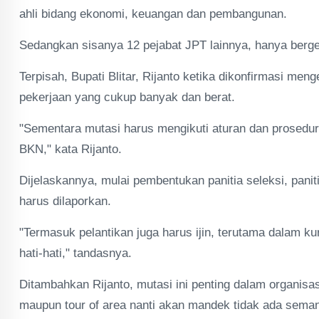
ahli bidang ekonomi, keuangan dan pembangunan.
Sedangkan sisanya 12 pejabat JPT lainnya, hanya berges
Terpisah, Bupati Blitar, Rijanto ketika dikonfirmasi me
pekerjaan yang cukup banyak dan berat.
"Sementara mutasi harus mengikuti aturan dan prosedur
BKN," kata Rijanto.
Dijelaskannya, mulai pembentukan panitia seleksi, panit
harus dilaporkan.
"Termasuk pelantikan juga harus ijin, terutama dalam kur
hati-hati," tandasnya.
Ditambahkan Rijanto, mutasi ini penting dalam organisas
maupun tour of area nanti akan mandek tidak ada seman