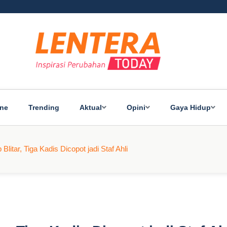
ine
Trending
Aktual
Opini
Gaya Hidup
litar, Tiga Kadis Dicopot jadi Staf Ahli