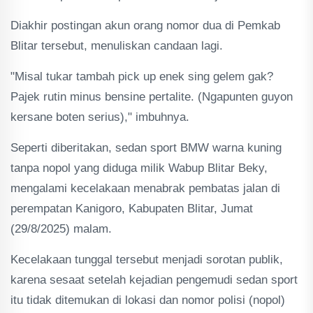
Diakhir postingan akun orang nomor dua di Pemkab
Blitar tersebut, menuliskan candaan lagi.
"Misal tukar tambah pick up enek sing gelem gak?
Pajek rutin minus bensine pertalite. (Ngapunten guyon
kersane boten serius)," imbuhnya.
Seperti diberitakan, sedan sport BMW warna kuning
tanpa nopol yang diduga milik Wabup Blitar Beky,
mengalami kecelakaan menabrak pembatas jalan di
perempatan Kanigoro, Kabupaten Blitar, Jumat
(29/8/2025) malam.
Kecelakaan tunggal tersebut menjadi sorotan publik,
karena sesaat setelah kejadian pengemudi sedan sport
itu tidak ditemukan di lokasi dan nomor polisi (nopol)