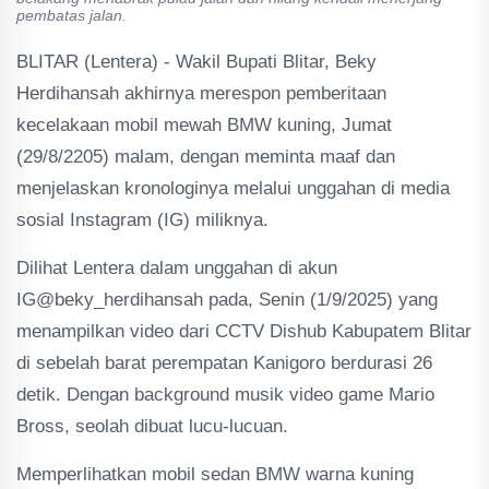
pembatas jalan.
BLITAR (Lentera) - Wakil Bupati Blitar, Beky
Herdihansah akhirnya merespon pemberitaan
kecelakaan mobil mewah BMW kuning, Jumat
(29/8/2205) malam, dengan meminta maaf dan
menjelaskan kronologinya melalui unggahan di media
sosial Instagram (IG) miliknya.
Dilihat Lentera dalam unggahan di akun
IG@beky_herdihansah pada, Senin (1/9/2025) yang
menampilkan video dari CCTV Dishub Kabupatem Blitar
di sebelah barat perempatan Kanigoro berdurasi 26
detik. Dengan background musik video game Mario
Bross, seolah dibuat lucu-lucuan.
Memperlihatkan mobil sedan BMW warna kuning