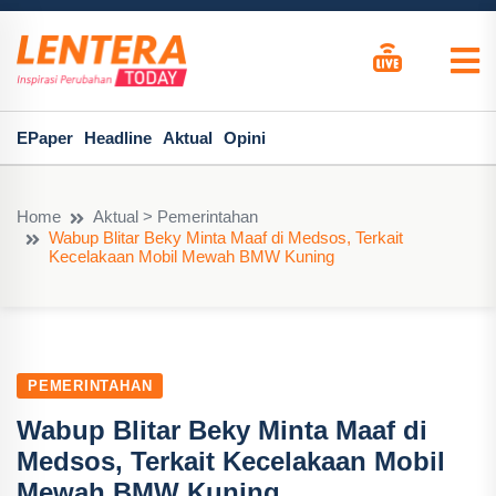
EPaper
Headline
Aktual
Opini
Home
Aktual > Pemerintahan
Wabup Blitar Beky Minta Maaf di Medsos, Terkait
Kecelakaan Mobil Mewah BMW Kuning
PEMERINTAHAN
Wabup Blitar Beky Minta Maaf di
Medsos, Terkait Kecelakaan Mobil
Mewah BMW Kuning