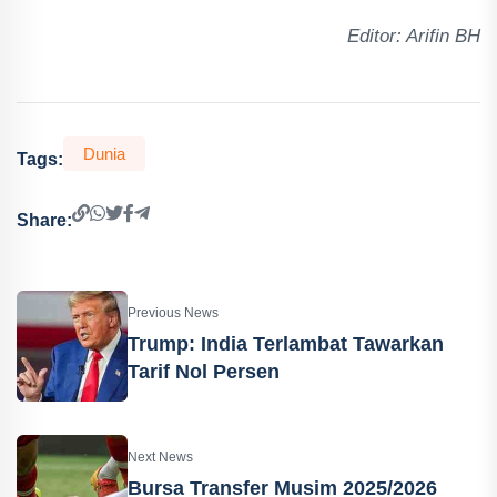
Editor: Arifin BH
Dunia
Tags:
Share:
Previous News
Trump: India Terlambat Tawarkan
Tarif Nol Persen
Next News
Bursa Transfer Musim 2025/2026