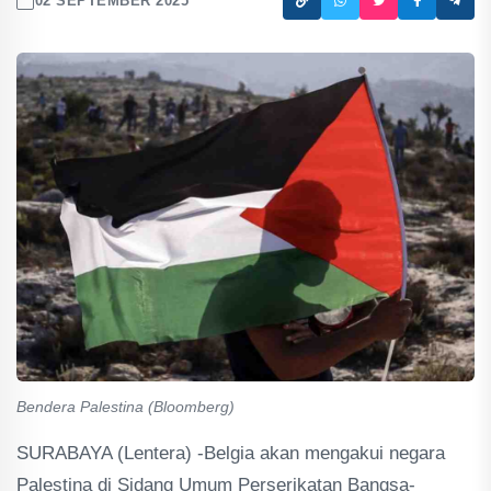
02 SEPTEMBER 2025
Bendera Palestina (Bloomberg)
SURABAYA (Lentera) -Belgia akan mengakui negara
Palestina di Sidang Umum Perserikatan Bangsa-