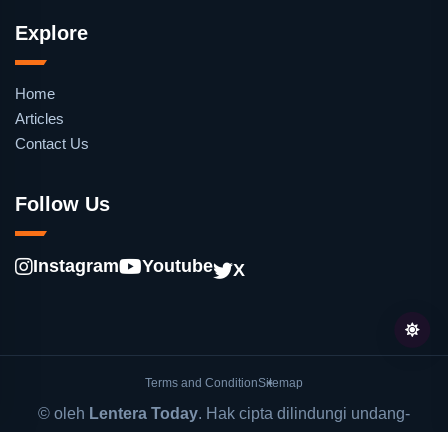
Explore
Home
Articles
Contact Us
Follow Us
Instagram
Youtube
X
Terms and Condition
Sitemap
© oleh
Lentera Today
. Hak cipta dilindungi undang-
undang.