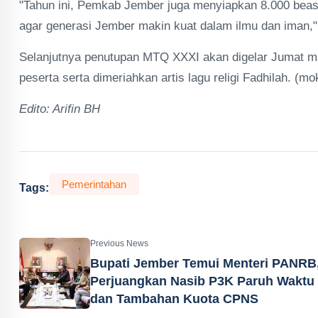
"Tahun ini, Pemkab Jember juga menyiapkan 8.000 beasis
agar generasi Jember makin kuat dalam ilmu dan iman," 
Selanjutnya penutupan MTQ XXXI akan digelar Jumat mal
peserta serta dimeriahkan artis lagu religi Fadhilah. (mo
Edito: Arifin BH
Pemerintahan
Tags:
Previous News
Bupati Jember Temui Menteri PANRB
Perjuangkan Nasib P3K Paruh Waktu
dan Tambahan Kuota CPNS