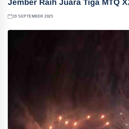
Jember Raih Juara Tiga MTQ XX
19 SEPTEMBER 2025