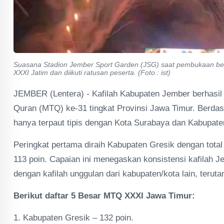
Suasana Stadion Jember Sport Garden (JSG) saat pembukaan beb
XXXI Jatim dan diikuti ratusan peserta. (Foto : ist)
JEMBER (Lentera) - Kafilah Kabupaten Jember berhasil m
Quran (MTQ) ke-31 tingkat Provinsi Jawa Timur. Berdas
hanya terpaut tipis dengan Kota Surabaya dan Kabupa
Peringkat pertama diraih Kabupaten Gresik dengan total
113 poin. Capaian ini menegaskan konsistensi kafilah J
dengan kafilah unggulan dari kabupaten/kota lain, terutam
Berikut daftar 5 Besar MTQ XXXI Jawa Timur:
1. Kabupaten Gresik – 132 poin.