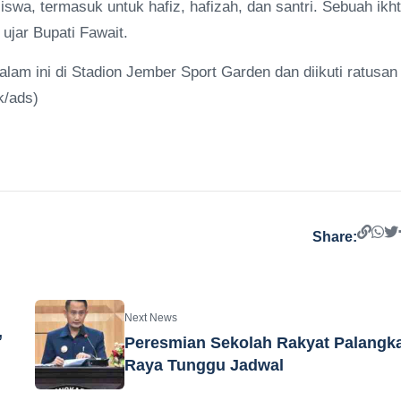
wa, termasuk untuk hafiz, hafizah, dan santri. Sebuah ikht
ujar Bupati Fawait.
am ini di Stadion Jember Sport Garden dan diikuti ratusan
k/ads)
Share:
Next News
,
Peresmian Sekolah Rakyat Palangk
Raya Tunggu Jadwal