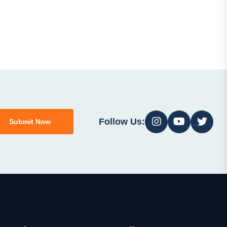
Follow Us:
Submit Now