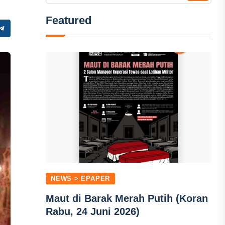
Featured
NEWS > EPAPER
Maut di Barak Merah Putih (Koran
Rabu, 24 Juni 2026)