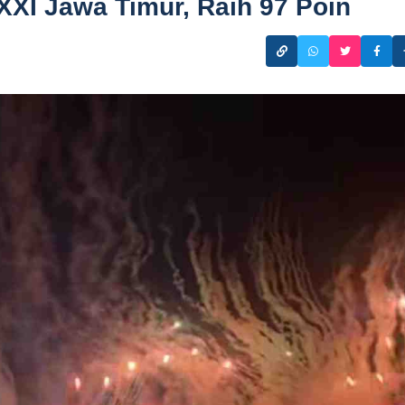
XI Jawa Timur, Raih 97 Poin