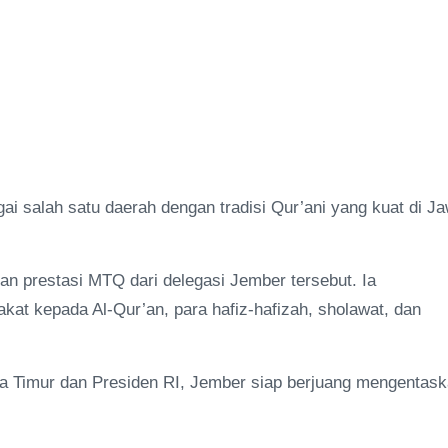
ai salah satu daerah dengan tradisi Qur’ani yang kuat di J
 prestasi MTQ dari delegasi Jember tersebut. Ia
at kepada Al-Qur’an, para hafiz-hafizah, sholawat, dan
a Timur dan Presiden RI, Jember siap berjuang mengentas