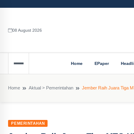
08 August 2026
Home
EPaper
Headl
Home
Aktual > Pemerintahan
Jember Raih Juara Tiga M
PEMERINTAHAN