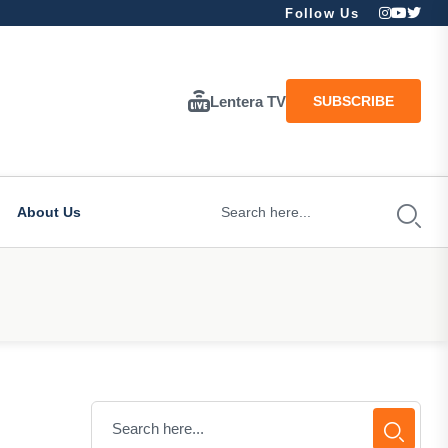
Follow Us
Lentera TV
SUBSCRIBE
About Us