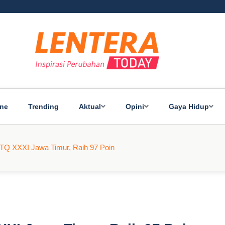
ine
Trending
Aktual
Opini
Gaya Hidup
TQ XXXI Jawa Timur, Raih 97 Poin