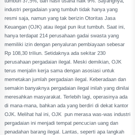
tumbuh 37,5%, dan hasil usaha naik 9%. Sayangnya,
industri pergadaian yang tumbuh tidak hanya yang
resmi saja, namun yang tak berizin Otoritas Jasa
Keuangan (OJK) atau ilegal pun ikut tumbuh. Saat ini,
hanya terdapat 214 perusahaan gadai swasta yang
memiliki izin dengan penyaluran pembiayaan sebesar
Rp 108,30 triliun. Setidaknya ada sekitar 230
perusahaan pergadaian ilegal. Meski demikian, OJK
terus menjalin kerja sama dengan asosiasi untuk
memetakan jumlah pergadaian ilegal. Keberadaan dan
semakin banyaknya pergadaian ilegal inilah yang dinilai
meresahkan masyarakat. Terlebih lagi, operasinya ada
di mana-mana, bahkan ada yang berdiri di dekat kantor
OJK. Melihat hal ini, OJK pun merasa was-was industri
pergadaian ini menjadi tempat pencucian uang dan
penadahan barang ilegal. Lantas, seperti apa langkah