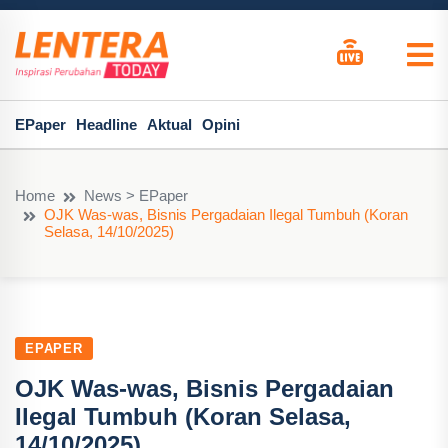
EPaper
Headline
Aktual
Opini
Home
News > EPaper
OJK Was-was, Bisnis Pergadaian Ilegal Tumbuh (Koran
Selasa, 14/10/2025)
EPAPER
OJK Was-was, Bisnis Pergadaian
Ilegal Tumbuh (Koran Selasa,
14/10/2025)