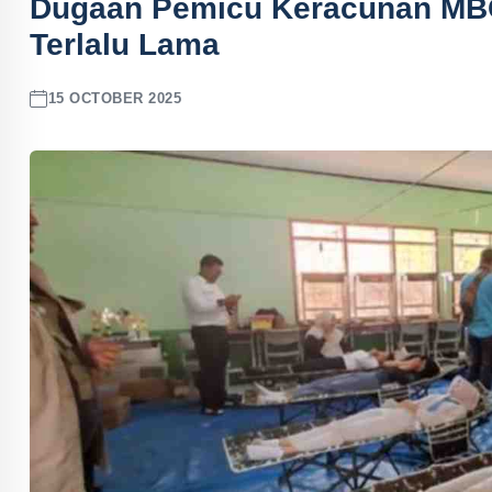
Dugaan Pemicu Keracunan MBG
Terlalu Lama
15 OCTOBER 2025