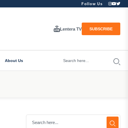
Follow Us
Lentera TV
SUBSCRIBE
About Us