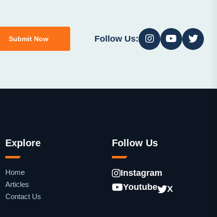
Follow Us:
Submit Now
Explore
Follow Us
Home
Instagram
Articles
Youtube
X
Contact Us