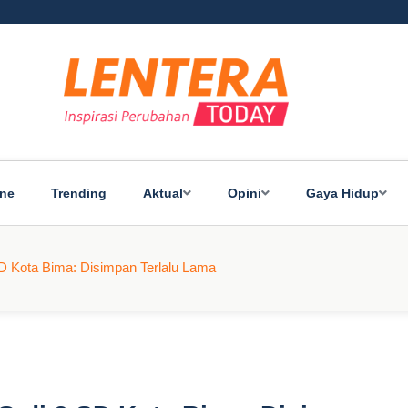
ine
Trending
Aktual
Opini
Gaya Hidup
 Kota Bima: Disimpan Terlalu Lama