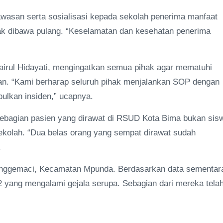
san serta sosialisasi kepada sekolah penerima manfaat
ak dibawa pulang. “Keselamatan dan kesehatan penerima
irul Hidayati, mengingatkan semua pihak agar mematuhi
kan. “Kami berharap seluruh pihak menjalankan SOP dengan
ulkan insiden,” ucapnya.
ebagian pasien yang dirawat di RSUD Kota Bima bukan sis
ekolah. “Dua belas orang yang sempat dirawat sudah
.
Manggemaci, Kecamatan Mpunda. Berdasarkan data sementar
2 yang mengalami gejala serupa. Sebagian dari mereka tela