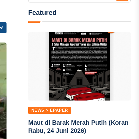
Featured
NEWS > EPAPER
Maut di Barak Merah Putih (Koran
Rabu, 24 Juni 2026)