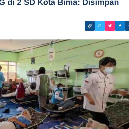
 di 2 SD Kota Bima: Disimpan