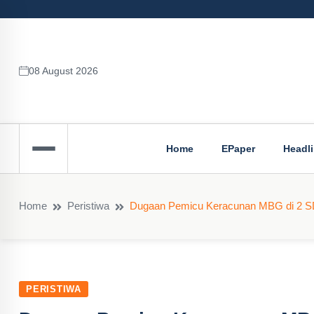
08 August 2026
Home
EPaper
Headl
Home
Peristiwa
Dugaan Pemicu Keracunan MBG di 2 SD
PERISTIWA