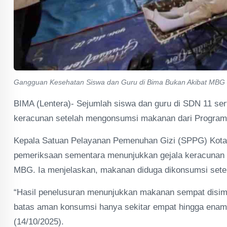
Gangguan Kesehatan Siswa dan Guru di Bima Bukan Akibat MBG 
BIMA (Lentera)- Sejumlah siswa dan guru di SDN 11 se
keracunan setelah mengonsumsi makanan dari Program
Kepala Satuan Pelayanan Pemenuhan Gizi (SPPG) Kota
pemeriksaan sementara menunjukkan gejala keracunan 
MBG. Ia menjelaskan, makanan diduga dikonsumsi sete
“Hasil penelusuran menunjukkan makanan sempat disim
batas aman konsumsi hanya sekitar empat hingga enam j
(14/10/2025).