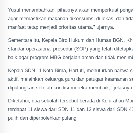
Yusuf menambahkan, pihaknya akan memperkuat pengawa
agar memastikan makanan dikonsumsi di lokasi dan tid
manfaat tetap menjadi prioritas utama,” ujarnya.
Sementara itu, Kepala Biro Hukum dan Humas BGN, Kha
standar operasional prosedur (SOP) yang telah ditetap
baik agar program MBG berjalan aman dan tidak menimb
Kepala SDN 11 Kota Bima, Hartuti, menuturkan bahwa s
aktif, melainkan keluarga guru dan petugas keamanan s
dipulangkan setelah kondisi mereka membaik,” jelasnya
Diketahui, dua sekolah tersebut berada di Kelurahan 
terdapat 11 siswa dari SDN 11 dan 12 siswa dari SDN 4
pulih dan diperbolehkan pulang.