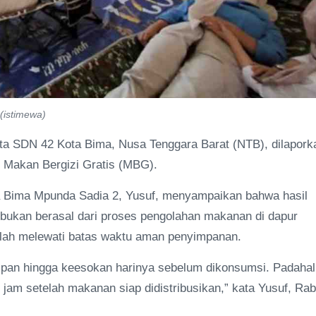
(istimewa)
rta SDN 42 Kota Bima, Nusa Tenggara Barat (NTB), dilapork
 Makan Bergizi Gratis (MBG).
 Bima Mpunda Sadia 2, Yusuf, menyampaikan bahwa hasil
bukan berasal dari proses pengolahan makanan di dapur
lah melewati batas waktu aman penyimpanan.
pan hingga keesokan harinya sebelum dikonsumsi. Padahal
am setelah makanan siap didistribusikan,” kata Yusuf, Ra