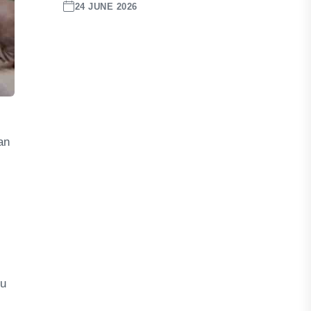
24 JUNE 2026
an
bu