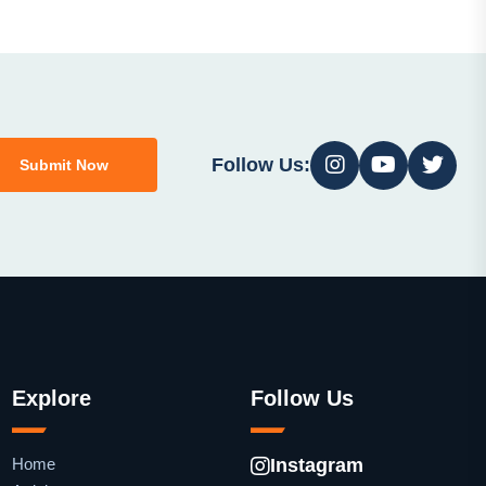
Follow Us:
Submit Now
Explore
Follow Us
Home
Instagram