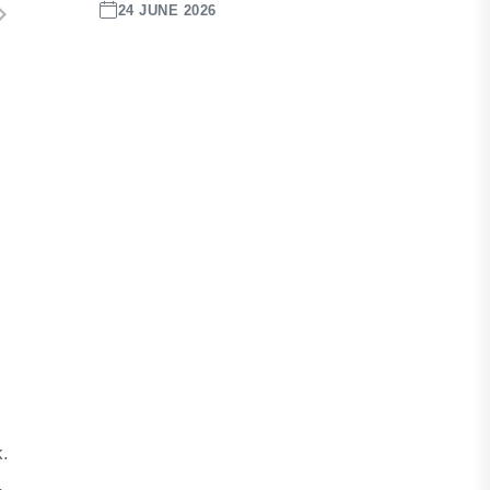
24 JUNE 2026
k.
,