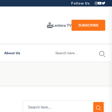
Follow Us
Lentera TV
SUBSCRIBE
About Us