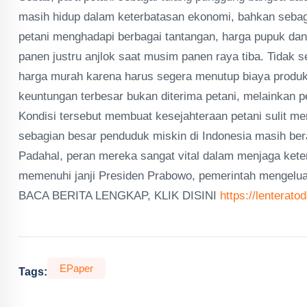
masih hidup dalam keterbatasan ekonomi, bahkan sebagi
petani menghadapi berbagai tantangan, harga pupuk dan 
panen justru anjlok saat musim panen raya tiba. Tidak 
harga murah karena harus segera menutup biaya produksi
keuntungan terbesar bukan diterima petani, melainkan p
Kondisi tersebut membuat kesejahteraan petani sulit me
sebagian besar penduduk miskin di Indonesia masih bera
Padahal, peran mereka sangat vital dalam menjaga kete
memenuhi janji Presiden Prabowo, pemerintah mengeluar
BACA BERITA LENGKAP, KLIK DISINI
https://lenterat
EPaper
Tags: