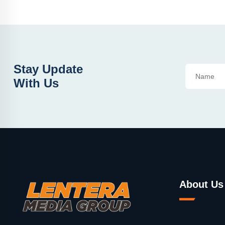
Stay Update
With Us
About Us