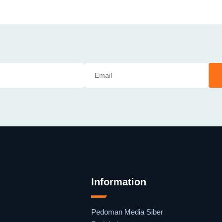
Information
Pedoman Media Siber