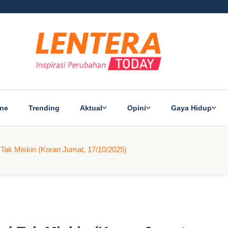
ine
Trending
Aktual
Opini
Gaya Hidup
 Tak Miskin (Koran Jumat, 17/10/2025)