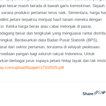
an besar masih berada di bawah garis kemiskinan. Sejauh i
sarana produksi pertanian terus naik. Sementara, harga has
sedikit petani terpaksa menjual hasil tanam mereka dengan
. Ketika harga beras atau cabai melonjak di pasar,
edagang besar dan tengkulak yang menguasai rantai distribu
ningkat. Berdasarkan data Badan Pusat Statistik (BPS),
sal dari sektor pertanian, terutama di wilayah pedesaan.
rsediaan pangan bagi seluruh rakyat Indonesia. Untuk
kan berbagai jurus supaya petani hidup layak dan tak misk
oday.com/upload/Epaper/17102025.pdf
Share: