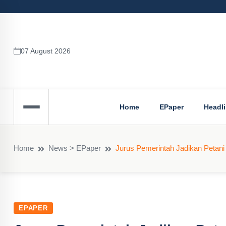
07 August 2026
Home
EPaper
Headl
Home
News > EPaper
Jurus Pemerintah Jadikan Petani
EPAPER