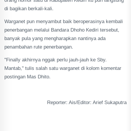
orang nomor satu di Kabupaten Kediri itu pun langsung
di bagikan berkali-kali.
Warganet pun menyambut baik beroperasinya kembali
penerbangan melalui Bandara Dhoho Kediri tersebut,
banyak pula yang mengharapkan nantinya ada
penambahan rute penerbangan.
"Finally akhirnya nggak perlu jauh-jauh ke Sby.
Mantab," tulis salah satu warganet di kolom komentar
postingan Mas Dhito.
Reporter: Ais/Editor: Arief Sukaputra