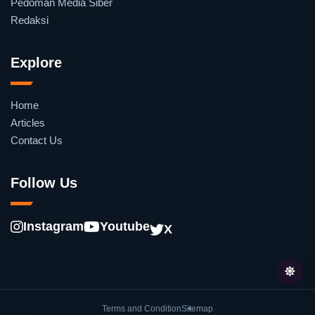
Pedoman Media Siber
Redaksi
Explore
Home
Articles
Contact Us
Follow Us
Instagram
Youtube
X
Terms and Condition
Sitemap