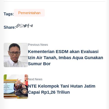
Pemerintahan
Tags:
Share:
Previous News
Kementerian ESDM akan Evaluasi
Izin Air Tanah, Imbas Aqua Gunakan
Sumur Bor
Next News
NTE Kelompok Tani Hutan Jatim
Capai Rp1,26 Triliun