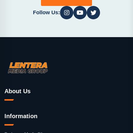
Follow Us:
About Us
Information