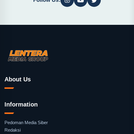
Follow Us:
About Us
Information
Pedoman Media Siber
Redaksi