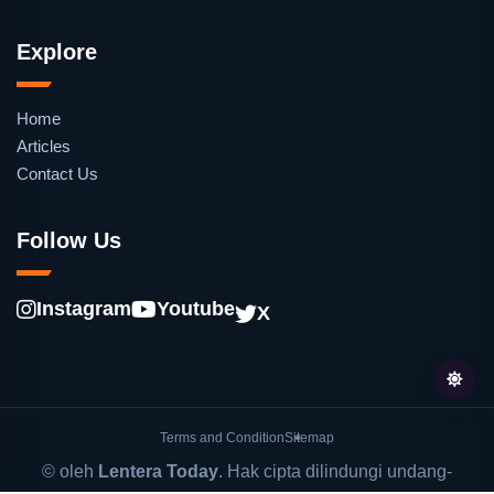
Explore
Home
Articles
Contact Us
Follow Us
Instagram
Youtube
X
Terms and Condition
Sitemap
© oleh
Lentera Today
. Hak cipta dilindungi undang-