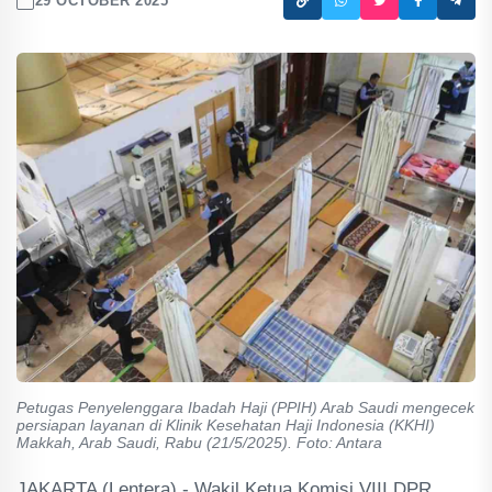
29 OCTOBER 2025
Petugas Penyelenggara Ibadah Haji (PPIH) Arab Saudi mengecek
persiapan layanan di Klinik Kesehatan Haji Indonesia (KKHI)
Makkah, Arab Saudi, Rabu (21/5/2025). Foto: Antara
JAKARTA (Lentera) - Wakil Ketua Komisi VIII DPR,