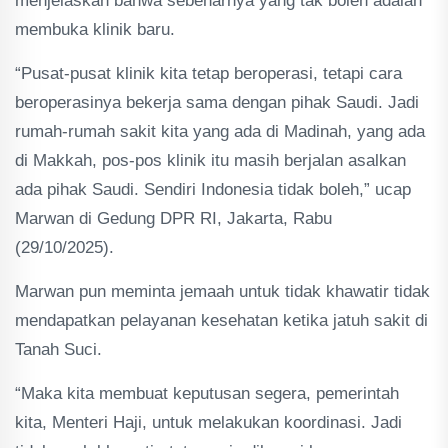
menjelaskan bahwa sebenarnya yang tak boleh adalah
membuka klinik baru.
“Pusat-pusat klinik kita tetap beroperasi, tetapi cara
beroperasinya bekerja sama dengan pihak Saudi. Jadi
rumah-rumah sakit kita yang ada di Madinah, yang ada
di Makkah, pos-pos klinik itu masih berjalan asalkan
ada pihak Saudi. Sendiri Indonesia tidak boleh,” ucap
Marwan di Gedung DPR RI, Jakarta, Rabu
(29/10/2025).
Marwan pun meminta jemaah untuk tidak khawatir tidak
mendapatkan pelayanan kesehatan ketika jatuh sakit di
Tanah Suci.
“Maka kita membuat keputusan segera, pemerintah
kita, Menteri Haji, untuk melakukan koordinasi. Jadi