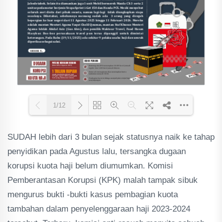
1/12
SUDAH lebih dari 3 bulan sejak statusnya naik ke tahap
Loading PDF 66% ...
penyidikan pada Agustus lalu, tersangka dugaan
korupsi kuota haji belum diumumkan. Komisi
Pemberantasan Korupsi (KPK) malah tampak sibuk
mengurus bukti -bukti kasus pembagian kuota
tambahan dalam penyelenggaraan haji 2023-2024