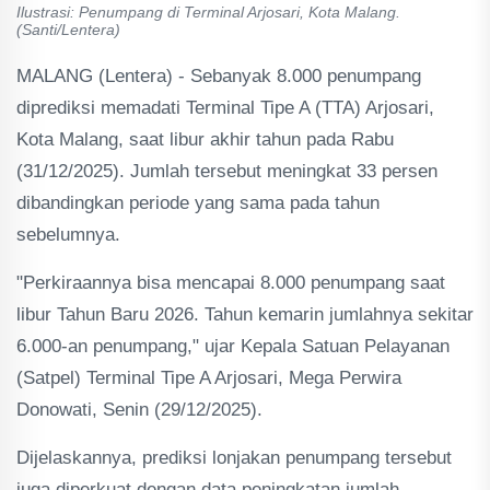
Ilustrasi: Penumpang di Terminal Arjosari, Kota Malang.
(Santi/Lentera)
MALANG (Lentera) - Sebanyak 8.000 penumpang
diprediksi memadati Terminal Tipe A (TTA) Arjosari,
Kota Malang, saat libur akhir tahun pada Rabu
(31/12/2025). Jumlah tersebut meningkat 33 persen
dibandingkan periode yang sama pada tahun
sebelumnya.
"Perkiraannya bisa mencapai 8.000 penumpang saat
libur Tahun Baru 2026. Tahun kemarin jumlahnya sekitar
6.000-an penumpang," ujar Kepala Satuan Pelayanan
(Satpel) Terminal Tipe A Arjosari, Mega Perwira
Donowati, Senin (29/12/2025).
Dijelaskannya, prediksi lonjakan penumpang tersebut
juga diperkuat dengan data peningkatan jumlah