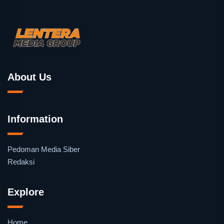
About Us
Information
Pedoman Media Siber
Redaksi
Explore
Home