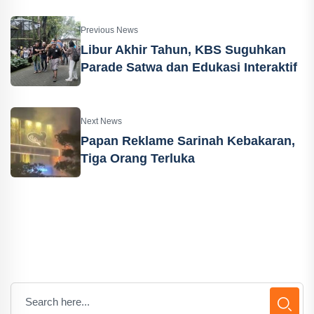
Previous News
Libur Akhir Tahun, KBS Suguhkan
Parade Satwa dan Edukasi Interaktif
Next News
Papan Reklame Sarinah Kebakaran,
Tiga Orang Terluka