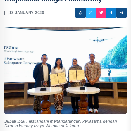
13 JANUARY 2026
Bupati Ipuk Fiestiandani menandatangani kerjasama dengan
Dirut InJourney Maya Watono di Jakarta.