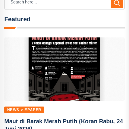
Featured
NEWS > EPAPER
Maut di Barak Merah Putih (Koran Rabu, 24
Juni 2026)