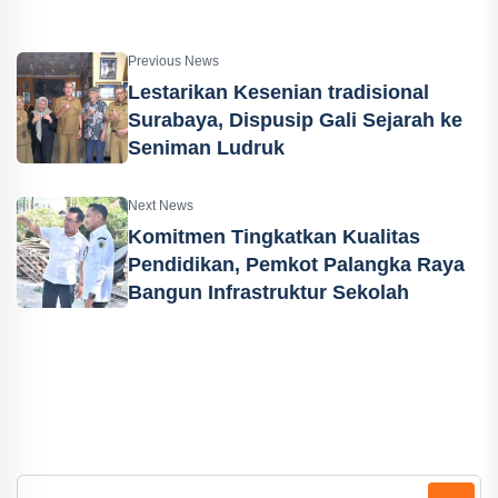
Previous News
Lestarikan Kesenian tradisional
Surabaya, Dispusip Gali Sejarah ke
Seniman Ludruk
Next News
Komitmen Tingkatkan Kualitas
Pendidikan, Pemkot Palangka Raya
Bangun Infrastruktur Sekolah