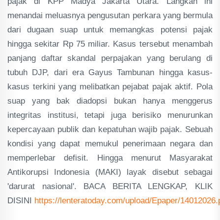
pajak di KPP Madya Jakarta Utara. Langkah ini
menandai meluasnya pengusutan perkara yang bermula
dari dugaan suap untuk memangkas potensi pajak
hingga sekitar Rp 75 miliar. Kasus tersebut menambah
panjang daftar skandal perpajakan yang berulang di
tubuh DJP, dari era Gayus Tambunan hingga kasus-
kasus terkini yang melibatkan pejabat pajak aktif. Pola
suap yang bak diadopsi bukan hanya menggerus
integritas institusi, tetapi juga berisiko menurunkan
kepercayaan publik dan kepatuhan wajib pajak. Sebuah
kondisi yang dapat memukul penerimaan negara dan
memperlebar defisit. Hingga menurut Masyarakat
Antikorupsi Indonesia (MAKI) layak disebut sebagai
'darurat nasional'. BACA BERITA LENGKAP, KLIK
DISINI
https://lenteratoday.com/upload/Epaper/14012026.