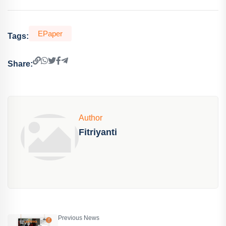
EPaper
Tags:
Share:
Author
Fitriyanti
Previous News