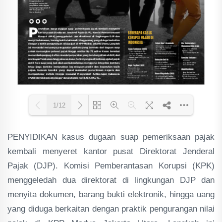
1/12
PENYIDIKAN kasus dugaan suap pemeriksaan pajak
Loading PDF 79% ...
kembali menyeret kantor pusat Direktorat Jenderal
Pajak (DJP). Komisi Pemberantasan Korupsi (KPK)
menggeledah dua direktorat di lingkungan DJP dan
menyita dokumen, barang bukti elektronik, hingga uang
yang diduga berkaitan dengan praktik pengurangan nilai