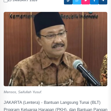
23 JANUARY 2026
Mensos, Saifullah Yusuf.
JAKARTA (Lentera) - Bantuan Langsung Tunai (BLT)
Program Keluarga Harapan (PKH), dan Bantuan Pangan