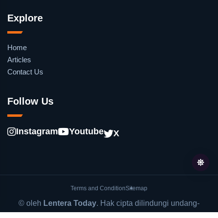
Explore
Home
Articles
Contact Us
Follow Us
Instagram
Youtube
X
Terms and Condition
Sitemap
© oleh
Lentera Today
. Hak cipta dilindungi undang-
undang.