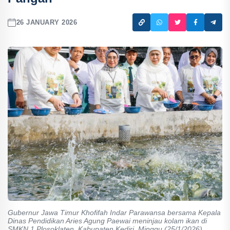
26 JANUARY 2026
Gubernur Jawa Timur Khofifah Indar Parawansa bersama Kepala
Dinas Pendidikan Aries Agung Paewai meninjau kolam ikan di
SMKN 1 Plosoklaten, Kabupaten Kediri, Minggu (25/1/2026).