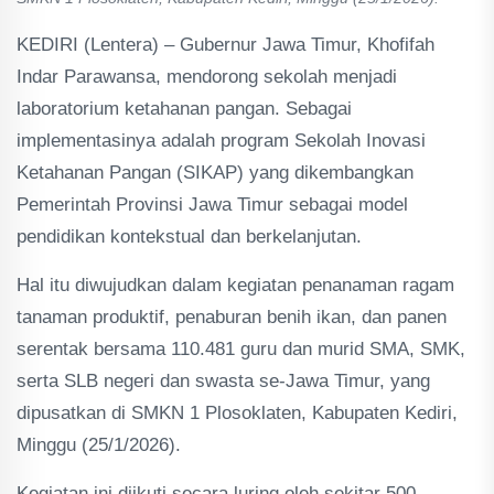
KEDIRI (Lentera) – Gubernur Jawa Timur, Khofifah
Indar Parawansa, mendorong sekolah menjadi
laboratorium ketahanan pangan. Sebagai
implementasinya adalah program Sekolah Inovasi
Ketahanan Pangan (SIKAP) yang dikembangkan
Pemerintah Provinsi Jawa Timur sebagai model
pendidikan kontekstual dan berkelanjutan.
Hal itu diwujudkan dalam kegiatan penanaman ragam
tanaman produktif, penaburan benih ikan, dan panen
serentak bersama 110.481 guru dan murid SMA, SMK,
serta SLB negeri dan swasta se-Jawa Timur, yang
dipusatkan di SMKN 1 Plosoklaten, Kabupaten Kediri,
Minggu (25/1/2026).
Kegiatan ini diikuti secara luring oleh sekitar 500