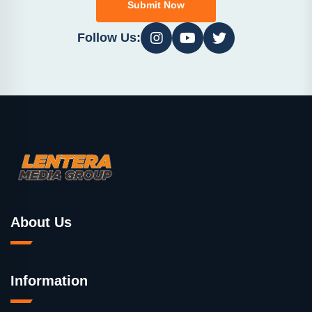
Submit Now
Follow Us:
About Us
Information