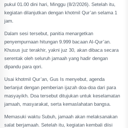
pukul 01.00 dini hari, Minggu (8/2/2026). Setelah itu,
kegiatan dilanjutkan dengan khotmil Qur’an selama 1
jam.
Dalam sesi tersebut, panitia menargetkan
penyempurnaan hitungan 9.999 bacaan Al-Qur’an.
Khusus juz terakhir, yakni juz 30, akan dibaca secara
serentak oleh seluruh jamaah yang hadir dengan
dipandu para qori.
Usai khotmil Qur’an, Gus Is menyebut, agenda
berlanjut dengan pemberian ijazah doa-doa dari para
masyayikh. Doa tersebut ditujukan untuk keselamatan
jamaah, masyarakat, serta kemaslahatan bangsa.
Memasuki waktu Subuh, jamaah akan melaksanakan
salat berjamaah. Setelah itu, kegiatan kembali diisi