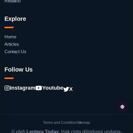
Redaksi
Explore
Home
Articles
Contact Us
Follow Us
Instagram
Youtube
X
Terms and Condition
Sitemap
© oleh
Lentera Today
. Hak cipta dilindungi undang-