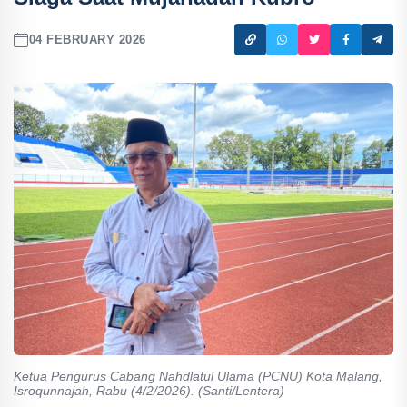
04 FEBRUARY 2026
Ketua Pengurus Cabang Nahdlatul Ulama (PCNU) Kota Malang,
Isroqunnajah, Rabu (4/2/2026). (Santi/Lentera)