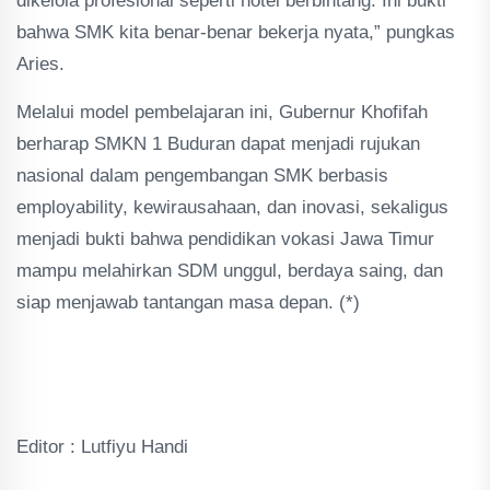
dikelola profesional seperti hotel berbintang. Ini bukti
bahwa SMK kita benar-benar bekerja nyata,” pungkas
Aries.
Melalui model pembelajaran ini, Gubernur Khofifah
berharap SMKN 1 Buduran dapat menjadi rujukan
nasional dalam pengembangan SMK berbasis
employability, kewirausahaan, dan inovasi, sekaligus
menjadi bukti bahwa pendidikan vokasi Jawa Timur
mampu melahirkan SDM unggul, berdaya saing, dan
siap menjawab tantangan masa depan. (*)
Editor : Lutfiyu Handi