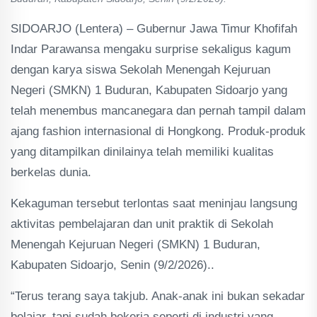
SIDOARJO (Lentera) – Gubernur Jawa Timur Khofifah
Indar Parawansa mengaku surprise sekaligus kagum
dengan karya siswa Sekolah Menengah Kejuruan
Negeri (SMKN) 1 Buduran, Kabupaten Sidoarjo yang
telah menembus mancanegara dan pernah tampil dalam
ajang fashion internasional di Hongkong. Produk-produk
yang ditampilkan dinilainya telah memiliki kualitas
berkelas dunia.
Kekaguman tersebut terlontas saat meninjau langsung
aktivitas pembelajaran dan unit praktik di Sekolah
Menengah Kejuruan Negeri (SMKN) 1 Buduran,
Kabupaten Sidoarjo, Senin (9/2/2026)..
“Terus terang saya takjub. Anak-anak ini bukan sekadar
belajar, tapi sudah bekerja seperti di industri yang