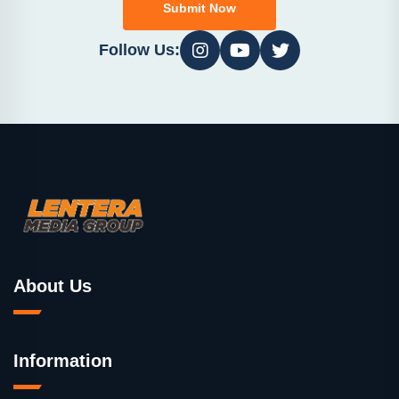
Submit Now
Follow Us:
About Us
Information