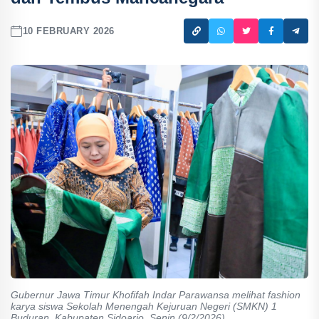
10 FEBRUARY 2026
Gubernur Jawa Timur Khofifah Indar Parawansa melihat fashion
karya siswa Sekolah Menengah Kejuruan Negeri (SMKN) 1
Buduran, Kabupaten Sidoarjo, Senin (9/2/2026).