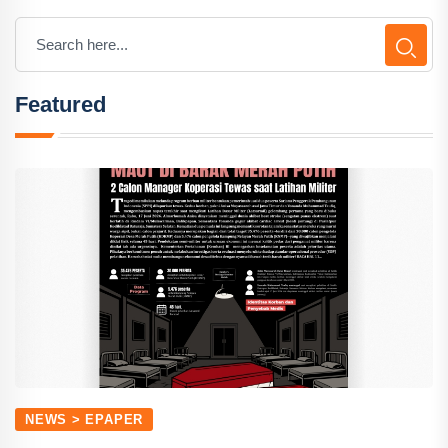
Featured
NEWS > EPAPER