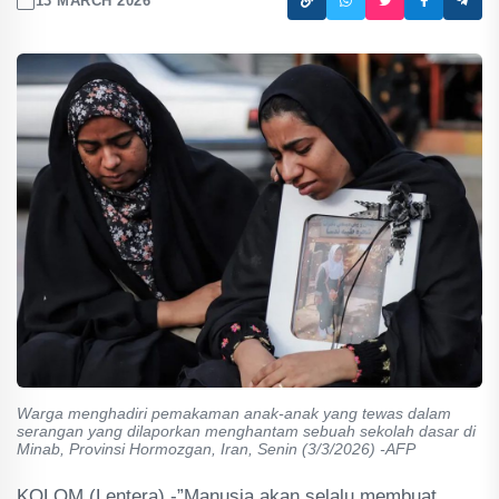
13 MARCH 2026
Warga menghadiri pemakaman anak-anak yang tewas dalam
serangan yang dilaporkan menghantam sebuah sekolah dasar di
Minab, Provinsi Hormozgan, Iran, Senin (3/3/2026) -AFP
KOLOM (Lentera) -”Manusia akan selalu membuat