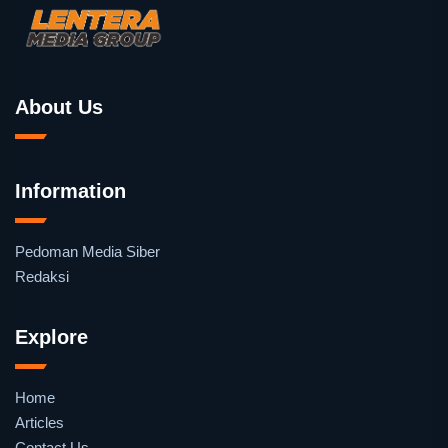
About Us
Information
Pedoman Media Siber
Redaksi
Explore
Home
Articles
Contact Us