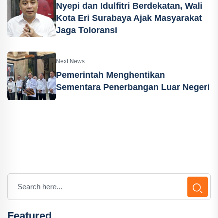
Nyepi dan Idulfitri Berdekatan, Wali
Kota Eri Surabaya Ajak Masyarakat
Jaga Toloransi
Next News
Pemerintah Menghentikan
Sementara Penerbangan Luar Negeri
Featured