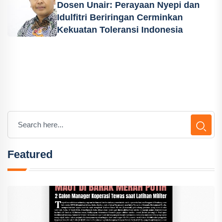
Dosen Unair: Perayaan Nyepi dan
Idulfitri Beriringan Cerminkan
Kekuatan Toleransi Indonesia
Featured