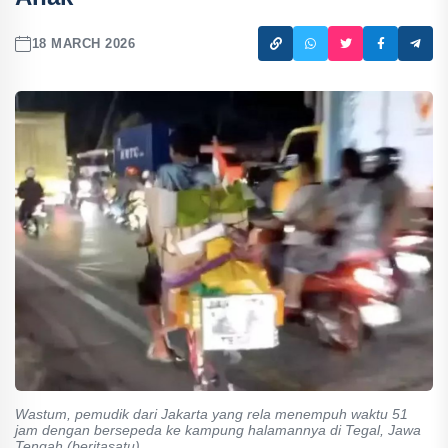
18 MARCH 2026
Wastum, pemudik dari Jakarta yang rela menempuh waktu 51
jam dengan bersepeda ke kampung halamannya di Tegal, Jawa
Tengah (beritasatu)