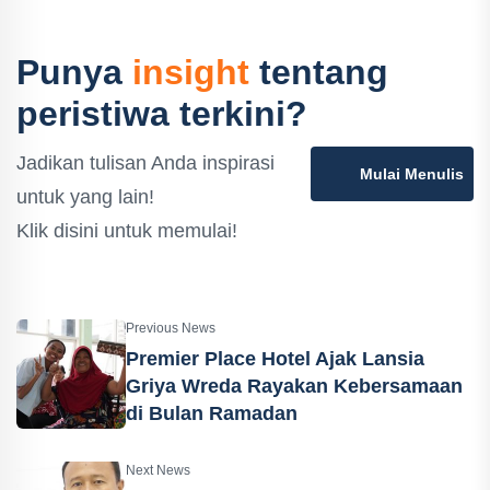
Punya
insight
tentang
peristiwa terkini?
Jadikan tulisan Anda inspirasi
Mulai Menulis
untuk yang lain!
Klik disini untuk memulai!
Previous News
Premier Place Hotel Ajak Lansia
Griya Wreda Rayakan Kebersamaan
di Bulan Ramadan
Next News