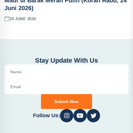
Maut di Barak Merah Putih (Koran Rabu, 24
Juni 2026)
24 JUNE 2026
Stay Update With Us
Submit Now
Follow Us: