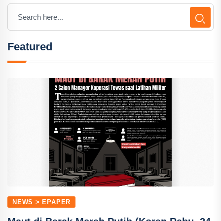
Featured
NEWS > EPAPER