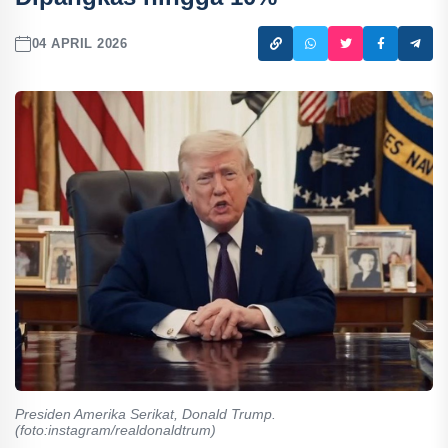
04 APRIL 2026
Presiden Amerika Serikat, Donald Trump.
(foto:instagram/realdonaldtrum)