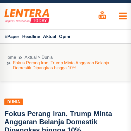
EPaper
Headline
Aktual
Opini
Home
Aktual > Dunia
Fokus Perang Iran, Trump Minta Anggaran Belanja
Domestik Dipangkas hingga 10%
DUNIA
Fokus Perang Iran, Trump Minta
Anggaran Belanja Domestik
Dipangkas hingga 10%