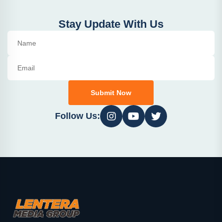
Stay Update With Us
Submit Now
Follow Us: