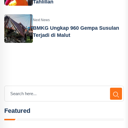
Tahlillan
Next News
BMKG Ungkap 960 Gempa Susulan
Terjadi di Malut
Featured