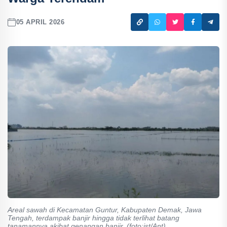
05 APRIL 2026
Areal sawah di Kecamatan Guntur, Kabupaten Demak, Jawa
Tengah, terdampak banjir hingga tidak terlihat batang
tanamannya akibat genangan banjir. (foto:ist/Ant)