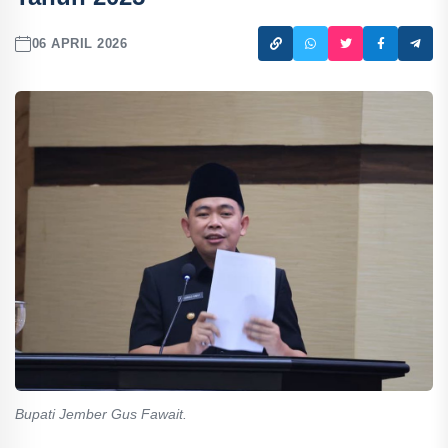
06 APRIL 2026
Bupati Jember Gus Fawait.