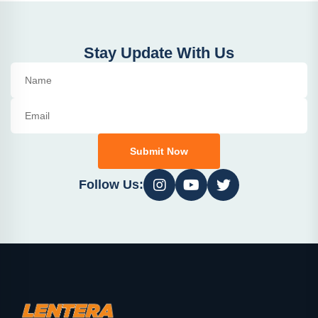
Stay Update With Us
Submit Now
Follow Us: