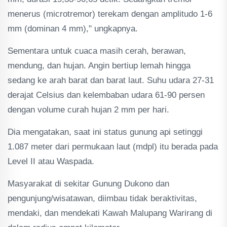
menerus (microtremor) terekam dengan amplitudo 1-6
mm (dominan 4 mm)," ungkapnya.
Sementara untuk cuaca masih cerah, berawan,
mendung, dan hujan. Angin bertiup lemah hingga
sedang ke arah barat dan barat laut. Suhu udara 27-31
derajat Celsius dan kelembaban udara 61-90 persen
dengan volume curah hujan 2 mm per hari.
Dia mengatakan, saat ini status gunung api setinggi
1.087 meter dari permukaan laut (mdpl) itu berada pada
Level II atau Waspada.
Masyarakat di sekitar Gunung Dukono dan
pengunjung/wisatawan, diimbau tidak beraktivitas,
mendaki, dan mendekati Kawah Malupang Warirang di