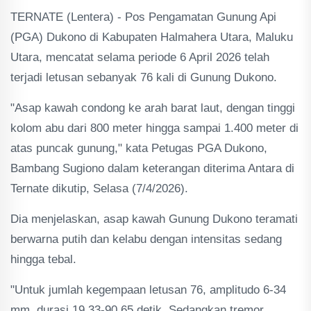
TERNATE (Lentera) - Pos Pengamatan Gunung Api
(PGA) Dukono di Kabupaten Halmahera Utara, Maluku
Utara, mencatat selama periode 6 April 2026 telah
terjadi letusan sebanyak 76 kali di Gunung Dukono.
"Asap kawah condong ke arah barat laut, dengan tinggi
kolom abu dari 800 meter hingga sampai 1.400 meter di
atas puncak gunung," kata Petugas PGA Dukono,
Bambang Sugiono dalam keterangan diterima Antara di
Ternate dikutip, Selasa (7/4/2026).
Dia menjelaskan, asap kawah Gunung Dukono teramati
berwarna putih dan kelabu dengan intensitas sedang
hingga tebal.
"Untuk jumlah kegempaan letusan 76, amplitudo 6-34
mm, durasi 19,33-90,65 detik. Sedangkan tremor