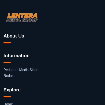
About Us
Information
Pedoman Media Siber
Redaksi
Explore
Home