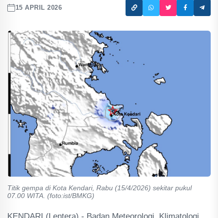
15 APRIL 2026
Titik gempa di Kota Kendari, Rabu (15/4/2026) sekitar pukul
07.00 WITA. (foto:ist/BMKG)
KENDARI (Lentera) - Badan Meteorologi, Klimatologi,