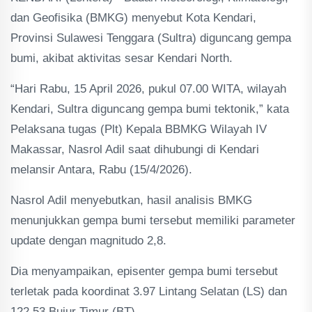
dan Geofisika (BMKG) menyebut Kota Kendari,
Provinsi Sulawesi Tenggara (Sultra) diguncang gempa
bumi, akibat aktivitas sesar Kendari North.
“Hari Rabu, 15 April 2026, pukul 07.00 WITA, wilayah
Kendari, Sultra diguncang gempa bumi tektonik,” kata
Pelaksana tugas (Plt) Kepala BBMKG Wilayah IV
Makassar, Nasrol Adil saat dihubungi di Kendari
melansir Antara, Rabu (15/4/2026).
Nasrol Adil menyebutkan, hasil analisis BMKG
menunjukkan gempa bumi tersebut memiliki parameter
update dengan magnitudo 2,8.
Dia menyampaikan, episenter gempa bumi tersebut
terletak pada koordinat 3.97 Lintang Selatan (LS) dan
122,53 Bujur Timur (BT).