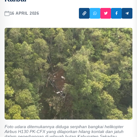
16 APRIL 2026
Foto udara ditemukannya diduga serpihan bangkai helikopter
Airbus H130 PK-CFX yang dilaporkan hilang kontak dan jatuh
dalam penerbangan di wilayah hutan Kabupaten Sekadau,