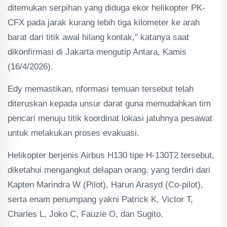
ditemukan serpihan yang diduga ekor helikopter PK-
CFX pada jarak kurang lebih tiga kilometer ke arah
barat dari titik awal hilang kontak," katanya saat
dikonfirmasi di Jakarta mengutip Antara, Kamis
(16/4/2026).
Edy memastikan, nformasi temuan tersebut telah
diteruskan kepada unsur darat guna memudahkan tim
pencari menuju titik koordinat lokasi jatuhnya pesawat
untuk melakukan proses evakuasi.
Helikopter berjenis Airbus H130 tipe H-130T2 tersebut,
diketahui mengangkut delapan orang, yang terdiri dari
Kapten Marindra W (Pilot), Harun Arasyd (Co-pilot),
serta enam penumpang yakni Patrick K, Victor T,
Charles L, Joko C, Fauzie O, dan Sugito.