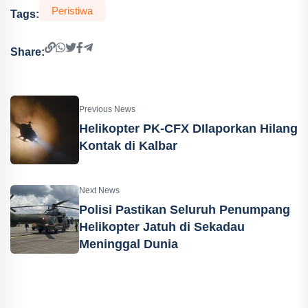
Peristiwa
Tags:
Share:
Previous News
Helikopter PK-CFX DIlaporkan Hilang
Kontak di Kalbar
Next News
Polisi Pastikan Seluruh Penumpang
Helikopter Jatuh di Sekadau
Meninggal Dunia