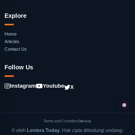
Explore
Home
Articles
Contact Us
Follow Us
Instagram
Youtube
X
Terms and Condition
Sitemap
© oleh
Lentera Today
. Hak cipta dilindungi undang-