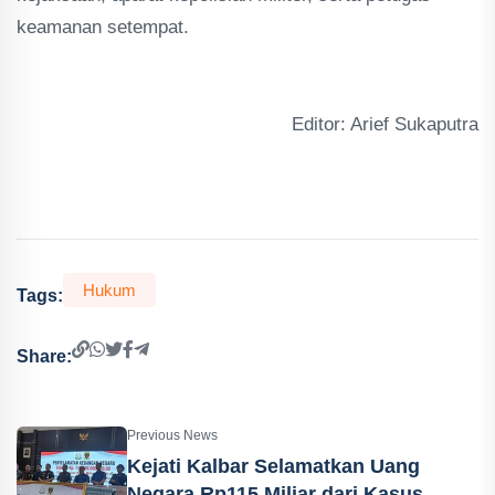
keamanan setempat.
Editor: Arief Sukaputra
Hukum
Tags:
Share:
Previous News
Kejati Kalbar Selamatkan Uang
Negara Rp115 Miliar dari Kasus