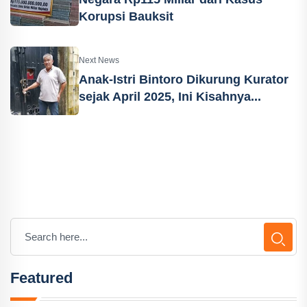
Korupsi Bauksit
Next News
Anak-Istri Bintoro Dikurung Kurator
sejak April 2025, Ini Kisahnya...
Featured