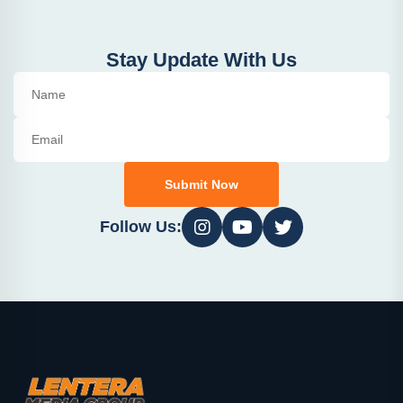
Stay Update With Us
Submit Now
Follow Us: