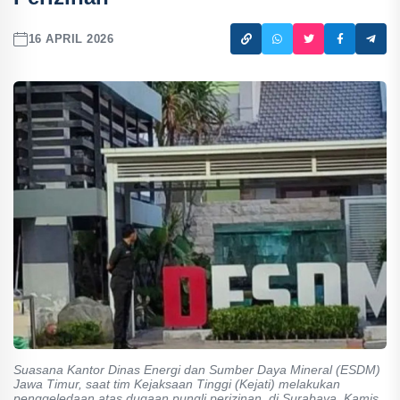
16 APRIL 2026
Suasana Kantor Dinas Energi dan Sumber Daya Mineral (ESDM)
Jawa Timur, saat tim Kejaksaan Tinggi (Kejati) melakukan
penggeledaan atas dugaan pungli perizinan, di Surabaya, Kamis