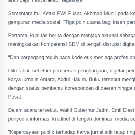
arah bagi masyarakat," tegasnya.
Sementara itu, Ketua PWI Pusat, Akhmad Munir pada kes
gempuran media sosial. "Tiga poin utama bagi insan pers,
Pertama, kualitas berita dengan menjaga akurasi sebaga
meningkatkan kompetensi SDM di tengah disrupsi digital
"Dan berpegang teguh pada kode etik menjaga profesion
Diketahui, sebelum pemberian penghargaan, digelar pe
karya jurnalis Antara, Abdul Hakim. Buku tersebut men
dengan status pembantu koresponden di daerah hingg
Pusat.
Dalam acara tersebut, Wakil Gubernur Jatim, Emil Elest
penyedia informasi kredibel di tengah dominasi media so
"Kepercayaan publik terhadap karya jurnalistik tetap tin