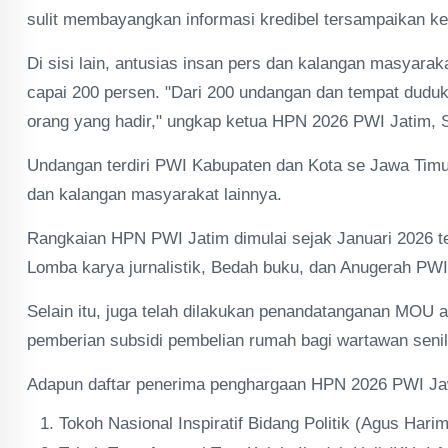
sulit membayangkan informasi kredibel tersampaikan ke
Di sisi lain, antusias insan pers dan kalangan masyara
capai 200 persen. "Dari 200 undangan dan tempat duduk
orang yang hadir," ungkap ketua HPN 2026 PWI Jatim, 
Undangan terdiri PWI Kabupaten dan Kota se Jawa Timu
dan kalangan masyarakat lainnya.
Rangkaian HPN PWI Jatim dimulai sejak Januari 2026 ter
Lomba karya jurnalistik, Bedah buku, dan Anugerah PWI
Selain itu, juga telah dilakukan penandatanganan MO
pemberian subsidi pembelian rumah bagi wartawan seni
Adapun daftar penerima penghargaan HPN 2026 PWI Jaw
Tokoh Nasional Inspiratif Bidang Politik (Agus Hari