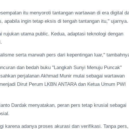
empatan itu menyoroti tantangan wartawan di era digital d
 apabila ingin tetap eksis di tengah tantangan itu," ujarnya.
i rujukan utama public. Kedua, adaptasi teknologi dengan
.
alisme serta marwah pers dari kepentingan luar," tambahny
luncuran dan bedah buku "Langkah Sunyi Menuju Puncak"
gisahkan perjalanan Akhmad Munir mulai sebagai wartawan
a menjadi Dirut Perum LKBN ANTARA dan Ketua Umum PWI
ianto Dardak menyatakan, peran pers tetap krusial sebagai
sial.
ggi karena adanya proses akurasi dan verifikasi. Tanpa pers,