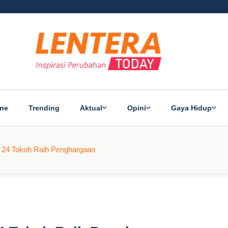
ine
Trending
Aktual
Opini
Gaya Hidup
 24 Tokoh Raih Penghargaan