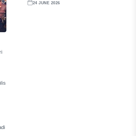
24 JUNE 2026
i
lis
adi