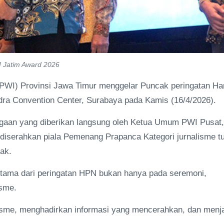
I Jatim Award 2026
PWI) Provinsi Jawa Timur menggelar Puncak peringatan Har
ra Convention Center, Surabaya pada Kamis (16/4/2026).
rgaan yang diberikan langsung oleh Ketua Umum PWI Pusat,
 diserahkan piala Pemenang Prapanca Kategori jurnalisme tu
dak.
utama dari peringatan HPN bukan hanya pada seremoni,
isme.
alisme, menghadirkan informasi yang mencerahkan, dan menj