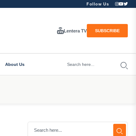
Follow Us
Lentera TV
SUBSCRIBE
About Us