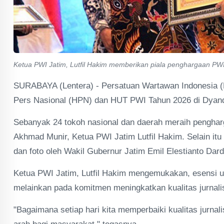
Ketua PWI Jatim, Lutfil Hakim memberikan piala penghargaan PW
SURABAYA (Lentera) - Persatuan Wartawan Indonesia (
Pers Nasional (HPN) dan HUT PWI Tahun 2026 di Dyand
Sebanyak 24 tokoh nasional dan daerah meraih pengha
Akhmad Munir, Ketua PWI Jatim Lutfil Hakim. Selain itu
dan foto oleh Wakil Gubernur Jatim Emil Elestianto Dar
Ketua PWI Jatim, Lutfil Hakim mengemukakan, esensi 
melainkan pada komitmen meningkatkan kualitas jurnal
"Bagaimana setiap hari kita memperbaiki kualitas jurn