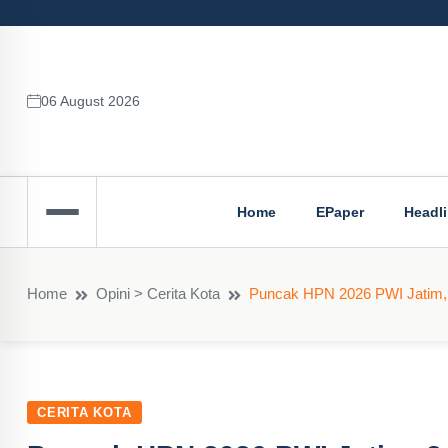
06 August 2026
Home
EPaper
Headl
Home
Opini > Cerita Kota
Puncak HPN 2026 PWI Jatim,
CERITA KOTA