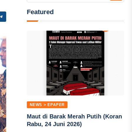
Featured
NEWS > EPAPER
Maut di Barak Merah Putih (Koran
Rabu, 24 Juni 2026)