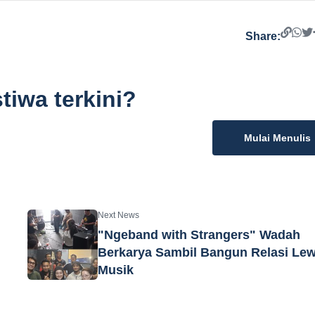
Share:
tiwa terkini?
Mulai Menulis
Next News
"Ngeband with Strangers" Wadah
Berkarya Sambil Bangun Relasi Lew
Musik