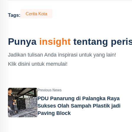
Cerita Kota
Tags:
Punya
insight
tentang peris
Jadikan tulisan Anda inspirasi untuk yang lain!
Klik disini untuk memulai!
Previous News
PDU Panarung di Palangka Raya
Sukses Olah Sampah Plastik jadi
Paving Block