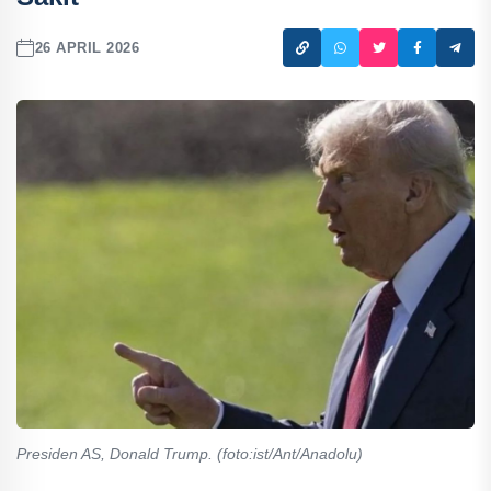
26 APRIL 2026
Presiden AS, Donald Trump. (foto:ist/Ant/Anadolu)