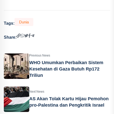
Dunia
Tags:
Share:
Previous News
WHO Umumkan Perbaikan Sistem
Kesehatan di Gaza Butuh Rp172
Triliun
Next News
AS Akan Tolak Kartu Hijau Pemohon
pro-Palestina dan Pengkritik Israel