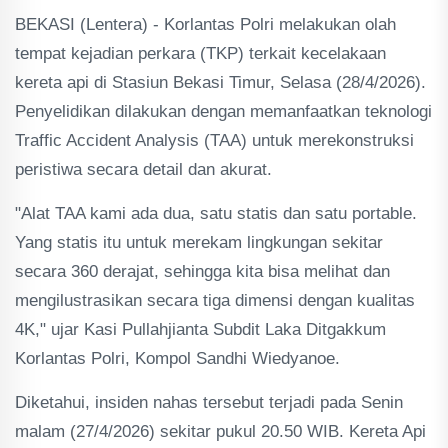
BEKASI (Lentera) - Korlantas Polri melakukan olah
tempat kejadian perkara (TKP) terkait kecelakaan
kereta api di Stasiun Bekasi Timur, Selasa (28/4/2026).
Penyelidikan dilakukan dengan memanfaatkan teknologi
Traffic Accident Analysis (TAA) untuk merekonstruksi
peristiwa secara detail dan akurat.
"Alat TAA kami ada dua, satu statis dan satu portable.
Yang statis itu untuk merekam lingkungan sekitar
secara 360 derajat, sehingga kita bisa melihat dan
mengilustrasikan secara tiga dimensi dengan kualitas
4K," ujar Kasi Pullahjianta Subdit Laka Ditgakkum
Korlantas Polri, Kompol Sandhi Wiedyanoe.
Diketahui, insiden nahas tersebut terjadi pada Senin
malam (27/4/2026) sekitar pukul 20.50 WIB. Kereta Api