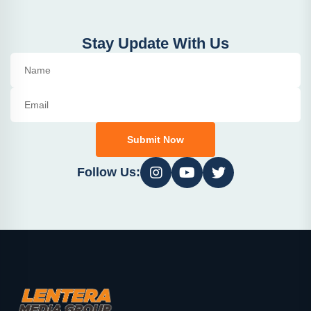
Stay Update With Us
Submit Now
Follow Us: