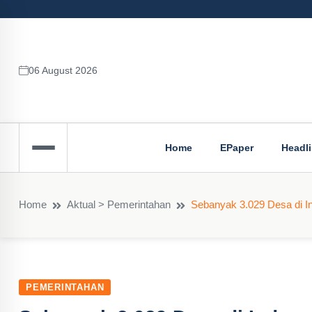
06 August 2026
Home
EPaper
Headl
Home
Aktual > Pemerintahan
Sebanyak 3.029 Desa di I
PEMERINTAHAN