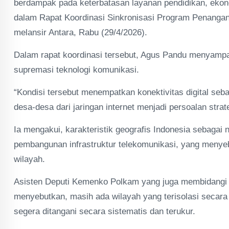
berdampak pada keterbatasan layanan pendidikan, ekono
dalam Rapat Koordinasi Sinkronisasi Program Penangana
melansir Antara, Rabu (29/4/2026).
Dalam rapat koordinasi tersebut, Agus Pandu menyampaik
supremasi teknologi komunikasi.
“Kondisi tersebut menempatkan konektivitas digital seb
desa-desa dari jaringan internet menjadi persoalan strat
Ia mengakui, karakteristik geografis Indonesia sebagai
pembangunan infrastruktur telekomunikasi, yang menyeba
wilayah.
Asisten Deputi Kemenko Polkam yang juga membidangi 
menyebutkan, masih ada wilayah yang terisolasi secara d
segera ditangani secara sistematis dan terukur.