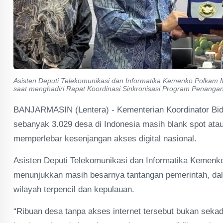
Asisten Deputi Telekomunikasi dan Informatika Kemenko Polkam
saat menghadiri Rapat Koordinasi Sinkronisasi Program Penangana
BANJARMASIN (Lentera) - Kementerian Koordinator Bi
sebanyak 3.029 desa di Indonesia masih blank spot atau
memperlebar kesenjangan akses digital nasional.
Asisten Deputi Telekomunikasi dan Informatika Kemen
menunjukkan masih besarnya tantangan pemerintah, dal
wilayah terpencil dan kepulauan.
“Ribuan desa tanpa akses internet tersebut bukan sek