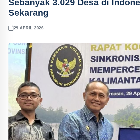
Sebanyak 3.029 Desa di Indone
Sekarang
29 APRIL 2026