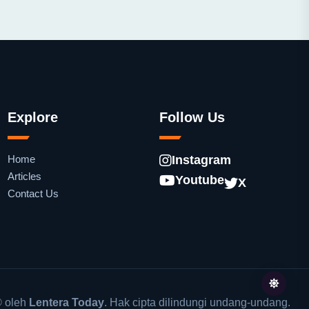
Explore
Follow Us
Home
Instagram
Articles
Youtube
X
Contact Us
 oleh
Lentera Today
. Hak cipta dilindungi undang-undang.