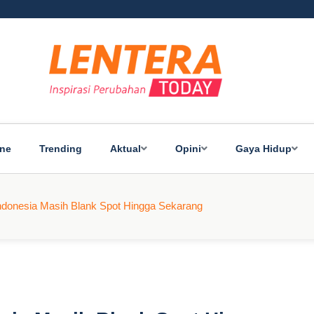
ine
Trending
Aktual
Opini
Gaya Hidup
ndonesia Masih Blank Spot Hingga Sekarang