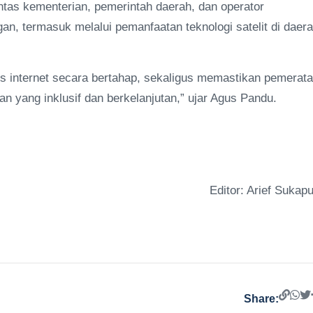
ntas kementerian, pemerintah daerah, dan operator
n, termasuk melalui pemanfaatan teknologi satelit di daer
s internet secara bertahap, sekaligus memastikan pemerat
n yang inklusif dan berkelanjutan,” ujar Agus Pandu.
Editor: Arief Sukapu
Share: