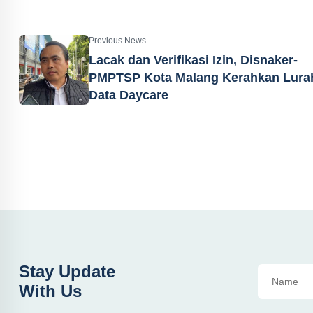
Previous News
Lacak dan Verifikasi Izin, Disnaker-
PMPTSP Kota Malang Kerahkan Lura
Data Daycare
Stay Update
With Us