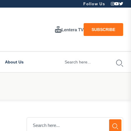
Follow Us
Lentera TV
SUBSCRIBE
About Us