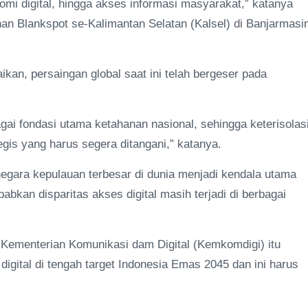
mi digital, hingga akses informasi masyarakat,” katanya
n Blankspot se-Kalimantan Selatan (Kalsel) di Banjarmasi
an, persaingan global saat ini telah bergeser pada
agai fondasi utama ketahanan nasional, sehingga keterisolas
egis yang harus segera ditangani,” katanya.
 negara kepulauan terbesar di dunia menjadi kendala utama
bkan disparitas akses digital masih terjadi di berbagai
Kementerian Komunikasi dam Digital (Kemkomdigi) itu
igital di tengah target Indonesia Emas 2045 dan ini harus