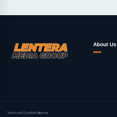
About Us
Terms and Condition
Sitemap