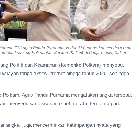
 Marsma TNI Agus Pandu Purnama (kedua kiri) menerima cendera mat
n Blankspot se-Kalimantan Selatan (Kalsel) di Banjarmasin, Kalsel,
dang Politik dan Keamanan (Kemenko Polkam) menyebut
 wilayah tanpa akses internet hingga tahun 2026, sehingga
ko Polkam, Agus Pandu Purnama mengatakan angka tersebut
am menyediakan akses internet merata, terutama pada
adar angka, juga mencerminkan ketimpangan nyata yang