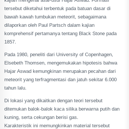
kajian mengenai asal-usul Hajar Aswad. Formasi
tersebut diketahui terbentuk pada batuan dasar di
bawah kawah tumbukan meteorit, sebagaimana
dilaporkan oleh Paul Partsch dalam kajian
komprehensif pertamanya tentang Black Stone pada
1857.
Pada 1980, peneliti dari University of Copenhagen,
Elsebeth Thomsen, mengemukakan hipotesis bahwa
Hajar Aswad kemungkinan merupakan pecahan dari
meteorit yang terfragmentasi dan jatuh sekitar 6.000
tahun lalu.
Di lokasi yang dikaitkan dengan teori tersebut
ditemukan balok-balok kaca silika berwarna putih dan
kuning, serta cekungan berisi gas.
Karakteristik ini memungkinkan material tersebut