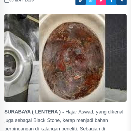
05 MAY 2026
SURABAYA ( LENTERA ) -
Hajar Aswad, yang dikenal
juga sebagai Black Stone, kerap menjadi bahan
perbincangan di kalangan peneliti. Sebagian di